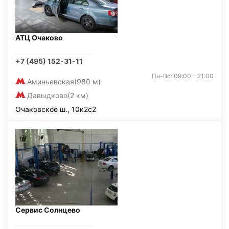
АТЦ Очаково
+7 (495) 152-31-11
Пн-Вс: 09:00 - 21:00
Аминьевская
(980 м)
Давыдково
(2 км)
Очаковское ш., 10к2с2
Сервис Солнцево