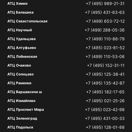
+7 (495) 989-21-31
АТЦ Химки
+7 (495) 431-63-63
АТЦ Балашиха
+7 (499) 653-72-12
АТЦ Севастопольская
+7 (499) 288-05-36
АТЦ Научный
+7 (499) 110-86-79
АТЦ Удальцова
+7 (495) 023-81-52
АТЦ Алтуфьево
+7 (499) 110-53-06
АТЦ Лобненская
+7 (495) 152-31-11
АТЦ Очаково
+7 (495) 125-38-41
АТЦ Солнцево
+7 (495) 135-42-87
АТЦ Раменки
+7 (495) 182-17-65
АТЦ Варшавское ш
+7 (495) 021-25-26
АТЦ Измайлово
+7 (495) 023-42-98
АТЦ Проспект Мира
+7 (495) 431-00-33
АТЦ Зеленоград
+7 (495) 128-01-88
АТЦ Подольск