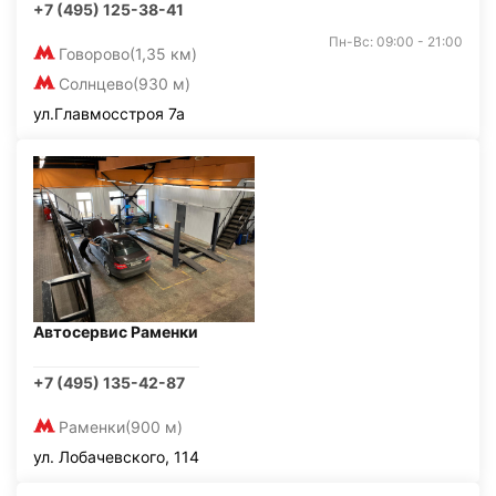
+7 (495) 125-38-41
Пн-Вс: 09:00 - 21:00
Говорово
(1,35 км)
Солнцево
(930 м)
ул.Главмосстроя 7а
Автосервис Раменки
+7 (495) 135-42-87
Раменки
(900 м)
ул. Лобачевского, 114