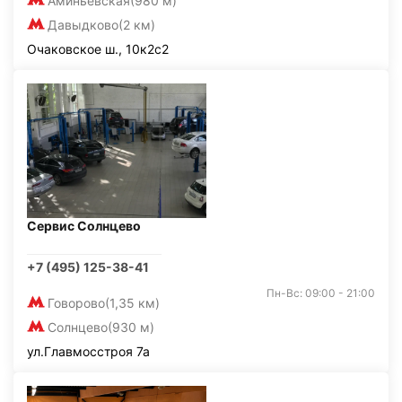
Аминьевская
(980 м)
Давыдково
(2 км)
Очаковское ш., 10к2с2
Сервис Солнцево
+7 (495) 125-38-41
Пн-Вс: 09:00 - 21:00
Говорово
(1,35 км)
Солнцево
(930 м)
ул.Главмосстроя 7а