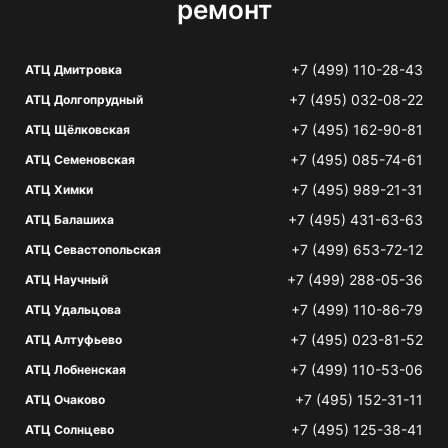
ремонт
+7 (499) 110-28-43
АТЦ Дмитровка
+7 (495) 032-08-22
АТЦ Долгопрудный
+7 (495) 162-90-81
АТЦ Щёлковская
+7 (495) 085-74-61
АТЦ Семеновская
+7 (495) 989-21-31
АТЦ Химки
+7 (495) 431-63-63
АТЦ Балашиха
+7 (499) 653-72-12
АТЦ Севастопольская
+7 (499) 288-05-36
АТЦ Научный
+7 (499) 110-86-79
АТЦ Удальцова
+7 (495) 023-81-52
АТЦ Алтуфьево
+7 (499) 110-53-06
АТЦ Лобненская
+7 (495) 152-31-11
АТЦ Очаково
+7 (495) 125-38-41
АТЦ Солнцево