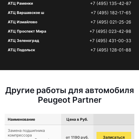
+7 (495) 135-42-87
АТЦ Раменки
+7 (495) 182-17-65
АТЦ Варшавское ш
+7 (495) 021-25-26
АТЦ Измайлово
+7 (495) 023-42-98
АТЦ Проспект Мира
+7 (495) 431-00-33
АТЦ Зеленоград
+7 (495) 128-01-88
АТЦ Подольск
Другие работы для автомобиля
Peugeot Partner
Наименование
Цена в Руб.
Замена подшипника
компрессора
от 1190 руб.
Записаться