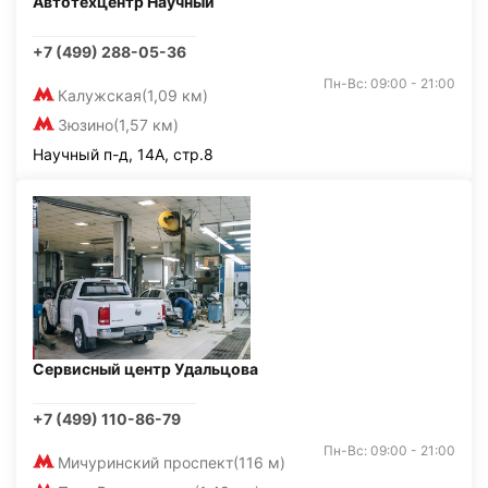
Автотехцентр Научный
+7 (499) 288-05-36
Пн-Вс: 09:00 - 21:00
Калужская
(1,09 км)
Зюзино
(1,57 км)
Научный п-д, 14А, стр.8
Сервисный центр Удальцова
+7 (499) 110-86-79
Пн-Вс: 09:00 - 21:00
Мичуринский проспект
(116 м)