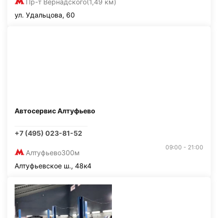
Пр-т Вернадского
(1,49 км)
ул. Удальцова, 60
Автосервис Алтуфьево
+7 (495) 023-81-52
09:00 - 21:00
Алтуфьево
300м
Алтуфьевское ш., 48к4