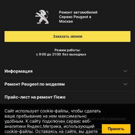
Ремонт автомобилей
Сервис Peugeot в
Москве
Заказать звонок
Режим работы:
с 9:00 до 21:00
без выходных
Информация
Ремонт Peugeot по моделям
Прайс-лист на ремонт Пежо
Сайт использует cookie-файлы, чтобы сделать
ваше пребывание на нем максимально
© 2010-2026
Сервис Peugeot в Москве – ремонт и обслуживание
удобным. К cайту подключен сервис веб-
автомобилей
аналитики Яндекс.Метрика, использующий
Принять
Использование товарного знака и логотипов бренда происходит
cookie-файлы
. Оставаясь на сайте, вы даете
исключительно в информационных целях не является нарушением и