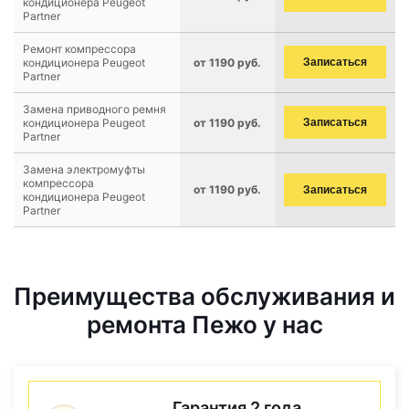
кондиционера Peugeot
Partner
Ремонт компрессора
кондиционера Peugeot
от 1190 руб.
Записаться
Partner
Замена приводного ремня
кондиционера Peugeot
от 1190 руб.
Записаться
Partner
Замена электромуфты
компрессора
от 1190 руб.
Записаться
кондиционера Peugeot
Partner
Преимущества обслуживания и
ремонта Пежо у нас
Гарантия 2 года