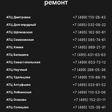
ремонт
+7 (499) 110-28-43
АТЦ Дмитровка
+7 (495) 032-08-22
АТЦ Долгопрудный
+7 (495) 162-90-81
АТЦ Щёлковская
+7 (495) 085-74-61
АТЦ Семеновская
+7 (495) 989-21-31
АТЦ Химки
+7 (495) 431-63-63
АТЦ Балашиха
+7 (499) 653-72-12
АТЦ Севастопольская
+7 (499) 288-05-36
АТЦ Научный
+7 (499) 110-86-79
АТЦ Удальцова
+7 (495) 023-81-52
АТЦ Алтуфьево
+7 (499) 110-53-06
АТЦ Лобненская
+7 (495) 152-31-11
АТЦ Очаково
+7 (495) 125-38-41
АТЦ Солнцево