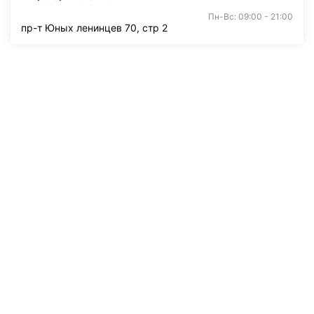
Пн-Вс: 09:00 - 21:00
пр-т Юных ленинцев 70, стр 2