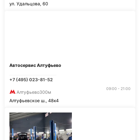
ул. Удальцова, 60
Автосервис Алтуфьево
+7 (495) 023-81-52
09:00 - 21:00
Алтуфьево
300м
Алтуфьевское ш., 48к4