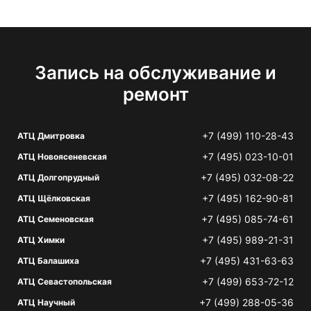
Запись на обслуживание и
ремонт
+7 (499) 110-28-43
АТЦ Дмитровка
+7 (495) 023-10-01
АТЦ Новоясеневская
+7 (495) 032-08-22
АТЦ Долгопрудный
+7 (495) 162-90-81
АТЦ Щёлковская
+7 (495) 085-74-61
АТЦ Семеновская
+7 (495) 989-21-31
АТЦ Химки
+7 (495) 431-63-63
АТЦ Балашиха
+7 (499) 653-72-12
АТЦ Севастопольская
+7 (499) 288-05-36
АТЦ Научный