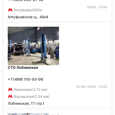
09:00 - 21:00
Алтуфьево
300м
Алтуфьевское ш., 48к4
СТО Лобненская
+7 (499) 110-53-06
Пн-Вс: 09:00 - 21:00
Лианозово
(1,72 км)
Яхромская
(2,34 км)
Лобненская, 17 стр.1