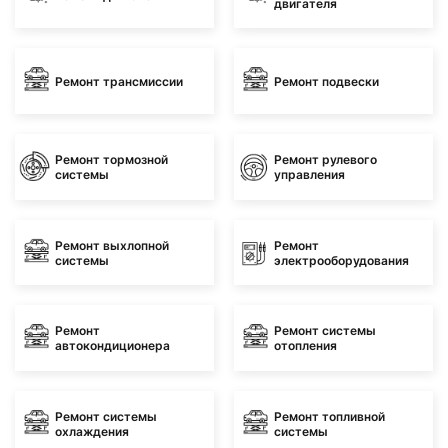
двигателя
Ремонт трансмиссии
Ремонт подвески
Ремонт тормозной
Ремонт рулевого
системы
управления
Ремонт выхлопной
Ремонт
системы
электрооборудования
Ремонт
Ремонт системы
автокондиционера
отопления
Ремонт системы
Ремонт топливной
охлаждения
системы