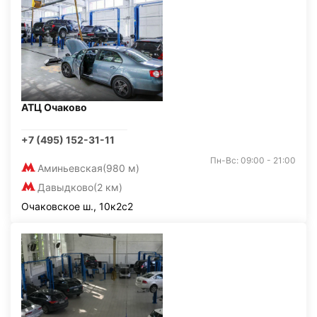
АТЦ Очаково
+7 (495) 152-31-11
Пн-Вс: 09:00 - 21:00
Аминьевская
(980 м)
Давыдково
(2 км)
Очаковское ш., 10к2с2