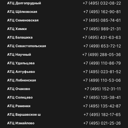
+7 (495) 032-08-22
АТЦ Долгопрудный
+7 (495) 162-90-81
АТЦ Щёлковская
+7 (495) 085-74-61
АТЦ Семеновская
+7 (495) 989-21-31
АТЦ Химки
+7 (495) 431-63-63
АТЦ Балашиха
+7 (499) 653-72-12
АТЦ Севастопольская
+7 (499) 288-05-36
АТЦ Научный
+7 (499) 110-86-79
АТЦ Удальцова
+7 (495) 023-81-52
АТЦ Алтуфьево
+7 (499) 110-53-06
АТЦ Лобненская
+7 (495) 152-31-11
АТЦ Очаково
+7 (495) 125-38-41
АТЦ Солнцево
+7 (495) 135-42-87
АТЦ Раменки
+7 (495) 182-17-65
АТЦ Варшавское ш
+7 (495) 021-25-26
АТЦ Измайлово