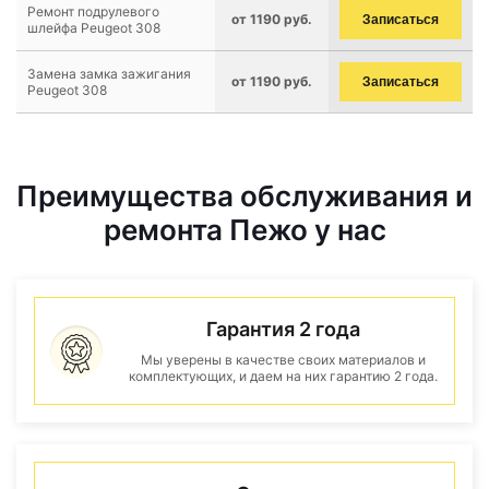
Ремонт подрулевого
от 1190 руб.
Записаться
шлейфа Peugeot 308
Замена замка зажигания
от 1190 руб.
Записаться
Peugeot 308
Преимущества обслуживания и
ремонта Пежо у нас
Гарантия 2 года
Мы уверены в качестве своих материалов и
комплектующих, и даем на них гарантию 2 года.