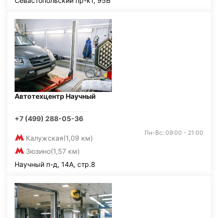
Севастопольский пр-кт, 95Б
Автотехцентр Научный
+7 (499) 288-05-36
Пн-Вс: 09:00 - 21:00
Калужская
(1,09 км)
Зюзино
(1,57 км)
Научный п-д, 14А, стр.8