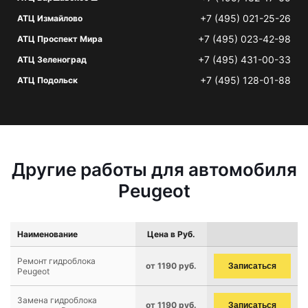
+7 (495) 021-25-26
АТЦ Измайлово
+7 (495) 023-42-98
АТЦ Проспект Мира
+7 (495) 431-00-33
АТЦ Зеленоград
+7 (495) 128-01-88
АТЦ Подольск
Другие работы для автомобиля
Peugeot
Наименование
Цена в Руб.
Ремонт гидроблока
от 1190 руб.
Записаться
Peugeot
Замена гидроблока
от 1190 руб.
Записаться