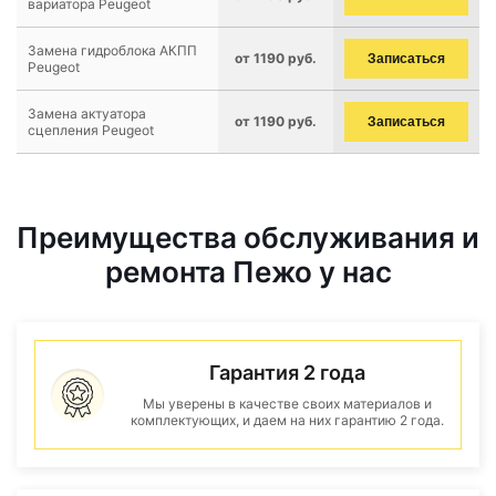
вариатора Peugeot
Замена гидроблока АКПП
от 1190 руб.
Записаться
Peugeot
Замена актуатора
от 1190 руб.
Записаться
сцепления Peugeot
Преимущества обслуживания и
ремонта Пежо у нас
Гарантия 2 года
Мы уверены в качестве своих материалов и
комплектующих, и даем на них гарантию 2 года.