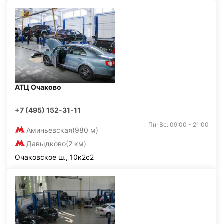
АТЦ Очаково
+7 (495) 152-31-11
Пн-Вс: 09:00 - 21:00
Аминьевская
(980 м)
Давыдково
(2 км)
Очаковское ш., 10к2с2