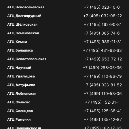
+7 (495) 023-10-01
АТЦ Новоясеневская
+7 (495) 032-08-22
АТЦ Долгопрудный
+7 (495) 162-90-81
АТЦ Щёлковская
+7 (495) 085-74-61
АТЦ Семеновская
+7 (495) 989-21-31
АТЦ Химки
+7 (495) 431-63-63
АТЦ Балашиха
+7 (499) 653-72-12
АТЦ Севастопольская
+7 (499) 288-05-36
АТЦ Научный
+7 (499) 110-86-79
АТЦ Удальцова
+7 (495) 023-81-52
АТЦ Алтуфьево
+7 (499) 110-53-06
АТЦ Лобненская
+7 (495) 152-31-11
АТЦ Очаково
+7 (495) 125-38-41
АТЦ Солнцево
+7 (495) 135-42-87
АТЦ Раменки
+7 (495) 182-17-65
АТЦ Варшавское ш