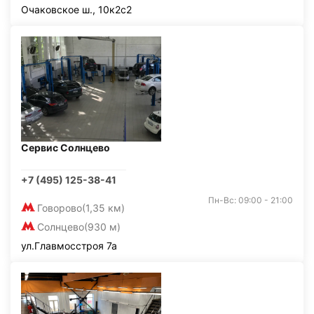
Очаковское ш., 10к2с2
Сервис Солнцево
+7 (495) 125-38-41
Пн-Вс: 09:00 - 21:00
Говорово
(1,35 км)
Солнцево
(930 м)
ул.Главмосстроя 7а