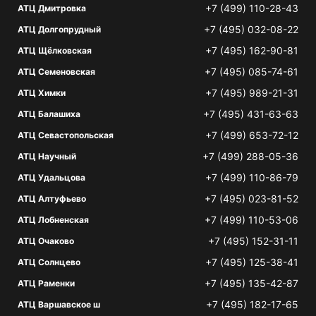
+7 (499) 110-28-43
АТЦ Дмитровка
+7 (495) 032-08-22
АТЦ Долгопрудный
+7 (495) 162-90-81
АТЦ Щёлковская
+7 (495) 085-74-61
АТЦ Семеновская
+7 (495) 989-21-31
АТЦ Химки
+7 (495) 431-63-63
АТЦ Балашиха
+7 (499) 653-72-12
АТЦ Севастопольская
+7 (499) 288-05-36
АТЦ Научный
+7 (499) 110-86-79
АТЦ Удальцова
+7 (495) 023-81-52
АТЦ Алтуфьево
+7 (499) 110-53-06
АТЦ Лобненская
+7 (495) 152-31-11
АТЦ Очаково
+7 (495) 125-38-41
АТЦ Солнцево
+7 (495) 135-42-87
АТЦ Раменки
+7 (495) 182-17-65
АТЦ Варшавское ш