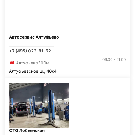
Автосервис Алтуфьево
+7 (495) 023-81-52
09:00 - 21:00
Алтуфьево
300м
Алтуфьевское ш., 48к4
СТО Лобненская