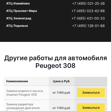
+7 (495) 021-25-26
АТЦ Измайлово
+7 (495) 023-42-98
АТЦ Проспект Мира
+7 (495) 431-00-33
АТЦ Зеленоград
+7 (495) 128-01-88
АТЦ Подольск
Другие работы для автомобиля
Peugeot 308
Наименование
Цена в Руб.
Замена водяного насоса
от 1190 руб.
Записаться
(помпы) Peugeot 308
Замена радиатора
охлаждения двигателя
от 1190 руб.
Записаться