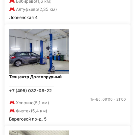
Бибирево
(1,6 км)
Алтуфьево
(2,35 км)
Лобненская 4
Техцентр Долгопрудный
+7 (495) 032-08-22
Пн-Вс: 09:00 - 21:00
Ховрино
(5,1 км)
Физтех
(5,4 км)
Береговой пр-д, 5