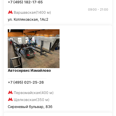
+7 (495) 182-17-65
09:00 - 21:00
Варшавская
(1400 м)
ул. Котляковская, 1Ас2
Автосервис Измайлово
+7 (495) 021-25-26
Первомайская
(400 м)
Щелковская
(350 м)
Сиреневый бульвар, 83б