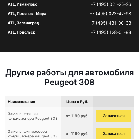
+7 (495) 021-25-26
АТЦ Измайлово
+7 (495) 023-42-98
АТЦ Проспект Мира
+7 (495) 431-00-33
АТЦ Зеленоград
+7 (495) 128-01-88
АТЦ Подольск
Другие работы для автомобиля
Peugeot 308
Наименование
Цена в Руб.
Замена катушки
от 1190 руб.
Записаться
кондиционера Peugeot 308
Замена компрессора
от 1190 руб.
Записаться
кондиционера Peugeot 308