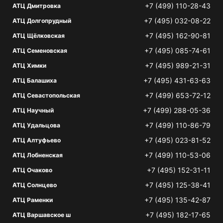
+7 (499) 110-28-43
АТЦ Дмитровка
+7 (495) 032-08-22
АТЦ Долгопрудный
+7 (495) 162-90-81
АТЦ Щёлковская
+7 (495) 085-74-61
АТЦ Семеновская
+7 (495) 989-21-31
АТЦ Химки
+7 (495) 431-63-63
АТЦ Балашиха
+7 (499) 653-72-12
АТЦ Севастопольская
+7 (499) 288-05-36
АТЦ Научный
+7 (499) 110-86-79
АТЦ Удальцова
+7 (495) 023-81-52
АТЦ Алтуфьево
+7 (499) 110-53-06
АТЦ Лобненская
+7 (495) 152-31-11
АТЦ Очаково
+7 (495) 125-38-41
АТЦ Солнцево
+7 (495) 135-42-87
АТЦ Раменки
+7 (495) 182-17-65
АТЦ Варшавское ш