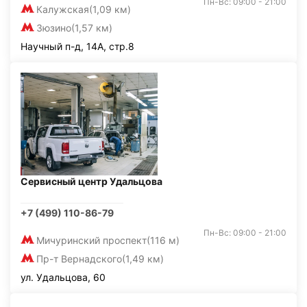
Пн-Вс: 09:00 - 21:00
Калужская
(1,09 км)
Зюзино
(1,57 км)
Научный п-д, 14А, стр.8
Сервисный центр Удальцова
+7 (499) 110-86-79
Пн-Вс: 09:00 - 21:00
Мичуринский проспект
(116 м)
Пр-т Вернадского
(1,49 км)
ул. Удальцова, 60