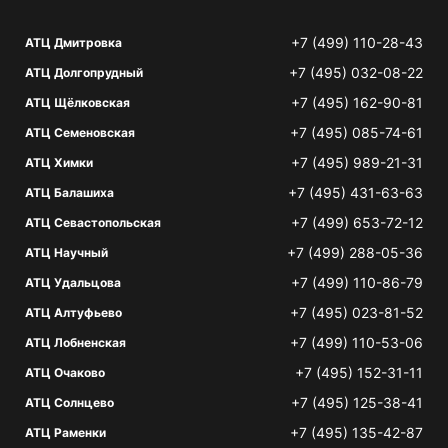
+7 (499) 110-28-43
АТЦ Дмитровка
+7 (495) 032-08-22
АТЦ Долгопрудный
+7 (495) 162-90-81
АТЦ Щёлковская
+7 (495) 085-74-61
АТЦ Семеновская
+7 (495) 989-21-31
АТЦ Химки
+7 (495) 431-63-63
АТЦ Балашиха
+7 (499) 653-72-12
АТЦ Севастопольская
+7 (499) 288-05-36
АТЦ Научный
+7 (499) 110-86-79
АТЦ Удальцова
+7 (495) 023-81-52
АТЦ Алтуфьево
+7 (499) 110-53-06
АТЦ Лобненская
+7 (495) 152-31-11
АТЦ Очаково
+7 (495) 125-38-41
АТЦ Солнцево
+7 (495) 135-42-87
АТЦ Раменки