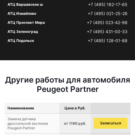
+7 (495) 182-17-65
АТЦ Варшавское ш
+7 (495) 021-25-26
АТЦ Измайлово
+7 (495) 023-42-98
АТЦ Проспект Мира
+7 (495) 431-00-33
АТЦ Зеленоград
+7 (495) 128-01-88
АТЦ Подольск
Другие работы для автомобиля
Peugeot Partner
Наименование
Цена в Руб.
Замена датчика
дроссельной заслонки
от 1190 руб.
Записаться
Peugeot Partner