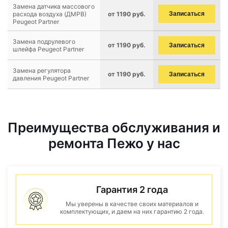
Замена датчика массового
расхода воздуха (ДМРВ)
от 1190 руб.
Записаться
Peugeot Partner
Замена подрулевого
от 1190 руб.
Записаться
шлейфа Peugeot Partner
Замена регулятора
от 1190 руб.
Записаться
давления Peugeot Partner
Преимущества обслуживания и
ремонта Пежо у нас
Гарантия 2 года
Мы уверены в качестве своих материалов и
комплектующих, и даем на них гарантию 2 года.