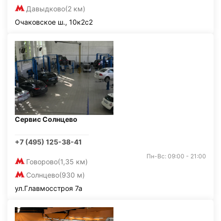
Давыдково
(2 км)
Очаковское ш., 10к2с2
Сервис Солнцево
+7 (495) 125-38-41
Пн-Вс: 09:00 - 21:00
Говорово
(1,35 км)
Солнцево
(930 м)
ул.Главмосстроя 7а