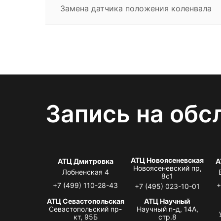
Замена датчика положения коленвала
Запись на обс
АТЦ Новоясеневская
АТЦ Дмитровка
А
Новоясеневский пр,
Лобненская 4
8с1
+7 (499) 110-28-43
+
+7 (495) 023-10-01
АТЦ Севастопольская
АТЦ Научный
Севастопольский пр-
Научный п-д, 14А,
кт, 95Б
стр.8