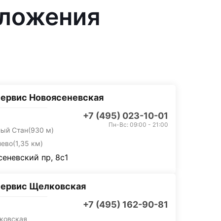
оложения
ервис Новоясеневская
+7 (495) 023-10-01
Пн-Вс: 09:00 - 21:00
лый Стан
(930 м)
нево
(1,35 км)
еневский пр, 8с1
сервис Щелковская
+7 (495) 162-90-81
ковская