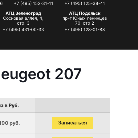
06
+7 (495) 152-31-11
+7 (495) 125-38-41
АТЦ Зеленоград
АТЦ Подольск
Сосновая аллея, 4,
пр-т Юных ленинцев
стр. 3
70, стр 2
+7 (495) 431-00-33
+7 (495) 128-01-88
eugeot 207
а в Руб.
190 руб.
Записаться