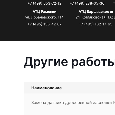
+
+7 (499) 653-72-12
+7 (499) 288-05-36
АТЦ Раменки
АТЦ Варшавское ш
ул. Лобачевского, 114
ул. Котляковская, 1Ас
+7 (495) 135-42-87
+7 (495) 182-17-65
Другие работы
Наименование
Замена датчика дроссельной заслонки 