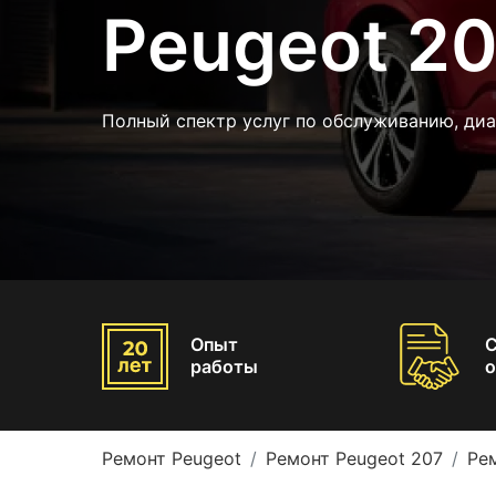
Peugeot 2
Полный спектр услуг по обслуживанию, ди
Опыт
работы
о
Ремонт Peugeot
Ремонт Peugeot 207
Ре