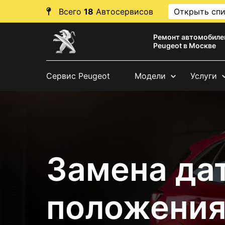
Всего
18
Автосервисов
Открыть сп
Ремонт автомобиле
Peugeot в Москве
Сервис Peugeot
Модели
Услуги
Замена да
положения