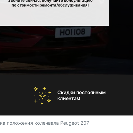
Звоните сейчас, получайте консультацию
по стоимости ремонта/обслуживания!
Скидки постоянным
клиентам
ка положения коленвала Peugeot 207