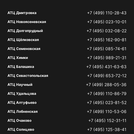
+7 (499) 110-28-43
АТЦ Дмитровка
+7 (495) 023-10-01
АТЦ Новоясеневская
+7 (495) 032-08-22
АТЦ Долгопрудный
+7 (495) 162-90-81
АТЦ Щёлковская
+7 (495) 085-74-61
АТЦ Семеновская
+7 (495) 989-21-31
АТЦ Химки
+7 (495) 431-63-63
АТЦ Балашиха
+7 (499) 653-72-12
АТЦ Севастопольская
+7 (499) 288-05-36
АТЦ Научный
+7 (499) 110-86-79
АТЦ Удальцова
+7 (495) 023-81-52
АТЦ Алтуфьево
+7 (499) 110-53-06
АТЦ Лобненская
+7 (495) 152-31-11
АТЦ Очаково
+7 (495) 125-38-41
АТЦ Солнцево