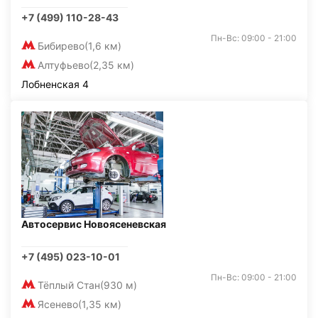
+7 (499) 110-28-43
Пн-Вс: 09:00 - 21:00
Бибирево
(1,6 км)
Алтуфьево
(2,35 км)
Лобненская 4
Автосервис Новоясеневская
+7 (495) 023-10-01
Пн-Вс: 09:00 - 21:00
Тёплый Стан
(930 м)
Ясенево
(1,35 км)