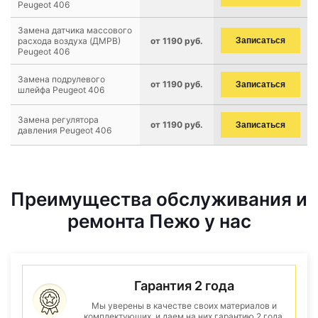
Peugeot 406
Замена датчика массового
расхода воздуха (ДМРВ)
от 1190 руб.
Записаться
Peugeot 406
Замена подрулевого
от 1190 руб.
Записаться
шлейфа Peugeot 406
Замена регулятора
от 1190 руб.
Записаться
давления Peugeot 406
Преимущества обслуживания и
ремонта Пежо у нас
Гарантия 2 года
Мы уверены в качестве своих материалов и
комплектующих, и даем на них гарантию 2 года.