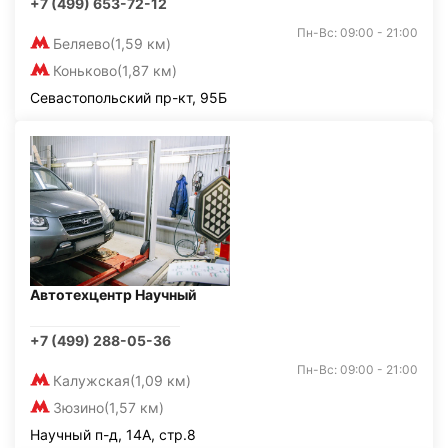
+7 (499) 653-72-12
Пн-Вс: 09:00 - 21:00
Беляево
(1,59 км)
Коньково
(1,87 км)
Севастопольский пр-кт, 95Б
Автотехцентр Научный
+7 (499) 288-05-36
Пн-Вс: 09:00 - 21:00
Калужская
(1,09 км)
Зюзино
(1,57 км)
Научный п-д, 14А, стр.8