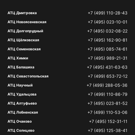
+7 (499) 110-28-43
АТЦ Дмитровка
+7 (495) 023-10-01
АТЦ Новоясеневская
+7 (495) 032-08-22
АТЦ Долгопрудный
+7 (495) 162-90-81
АТЦ Щёлковская
+7 (495) 085-74-61
АТЦ Семеновская
+7 (495) 989-21-31
АТЦ Химки
+7 (495) 431-63-63
АТЦ Балашиха
+7 (499) 653-72-12
АТЦ Севастопольская
+7 (499) 288-05-36
АТЦ Научный
+7 (499) 110-86-79
АТЦ Удальцова
+7 (495) 023-81-52
АТЦ Алтуфьево
+7 (499) 110-53-06
АТЦ Лобненская
+7 (495) 152-31-11
АТЦ Очаково
+7 (495) 125-38-41
АТЦ Солнцево