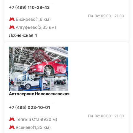
+7 (499) 110-28-43
Пн-Вс: 09:00 - 21:00
Бибирево
(1,6 км)
Алтуфьево
(2,35 км)
Лобненская 4
Автосервис Новоясеневская
+7 (495) 023-10-01
Пн-Вс: 09:00 - 21:00
Тёплый Стан
(930 м)
Ясенево
(1,35 км)