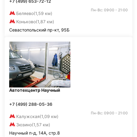
+7 (499) 653-72-12
Пн-Вс: 09:00 - 21:00
Беляево
(1,59 км)
Коньково
(1,87 км)
Севастопольский пр-кт, 95Б
Автотехцентр Научный
+7 (499) 288-05-36
Пн-Вс: 09:00 - 21:00
Калужская
(1,09 км)
Зюзино
(1,57 км)
Научный п-д, 14А, стр.8