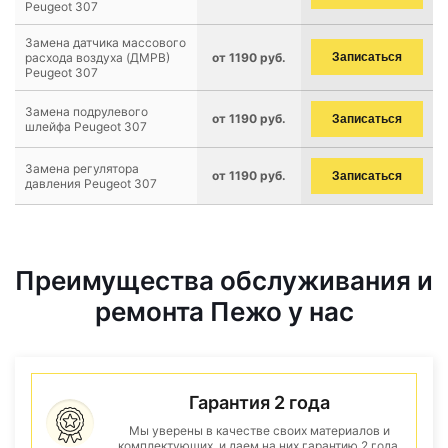
Peugeot 307
Замена датчика массового
расхода воздуха (ДМРВ)
от 1190 руб.
Записаться
Peugeot 307
Замена подрулевого
от 1190 руб.
Записаться
шлейфа Peugeot 307
Замена регулятора
от 1190 руб.
Записаться
давления Peugeot 307
Преимущества обслуживания и
ремонта Пежо у нас
Гарантия 2 года
Мы уверены в качестве своих материалов и
комплектующих, и даем на них гарантию 2 года.