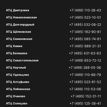
+7 (499) 110-28-43
АТЦ Дмитровка
+7 (495) 023-10-01
АТЦ Новоясеневская
+7 (495) 032-08-22
АТЦ Долгопрудный
+7 (495) 162-90-81
АТЦ Щёлковская
+7 (495) 085-74-61
АТЦ Семеновская
+7 (495) 989-21-31
АТЦ Химки
+7 (495) 431-63-63
АТЦ Балашиха
+7 (499) 653-72-12
АТЦ Севастопольская
+7 (499) 288-05-36
АТЦ Научный
+7 (499) 110-86-79
АТЦ Удальцова
+7 (495) 023-81-52
АТЦ Алтуфьево
+7 (499) 110-53-06
АТЦ Лобненская
+7 (495) 152-31-11
АТЦ Очаково
+7 (495) 125-38-41
АТЦ Солнцево