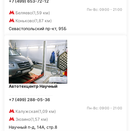
+7 (499) 653-72-12
Пн-Вс: 09:00 - 21:00
Беляево
(1,59 км)
Коньково
(1,87 км)
Севастопольский пр-кт, 95Б
Автотехцентр Научный
+7 (499) 288-05-36
Пн-Вс: 09:00 - 21:00
Калужская
(1,09 км)
Зюзино
(1,57 км)
Научный п-д, 14А, стр.8