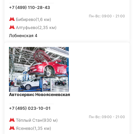
+7 (499) 110-28-43
Пн-Вс: 09:00 - 21:00
Бибирево
(1,6 км)
Алтуфьево
(2,35 км)
Лобненская 4
Автосервис Новоясеневская
+7 (495) 023-10-01
Пн-Вс: 09:00 - 21:00
Тёплый Стан
(930 м)
Ясенево
(1,35 км)