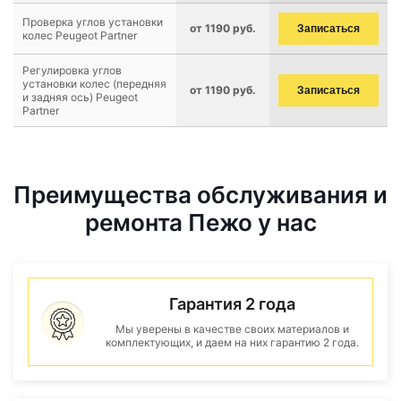
Проверка углов установки
от 1190 руб.
Записаться
колес Peugeot Partner
Регулировка углов
установки колес (передняя
от 1190 руб.
Записаться
и задняя ось) Peugeot
Partner
Преимущества обслуживания и
ремонта Пежо у нас
Гарантия 2 года
Мы уверены в качестве своих материалов и
комплектующих, и даем на них гарантию 2 года.