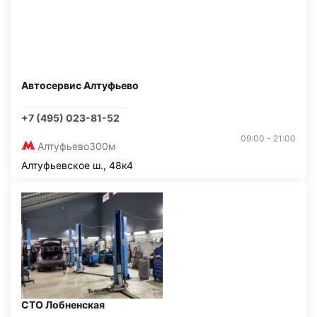
Автосервис Алтуфьево
+7 (495) 023-81-52
09:00 - 21:00
Алтуфьево
300м
Алтуфьевское ш., 48к4
СТО Лобненская