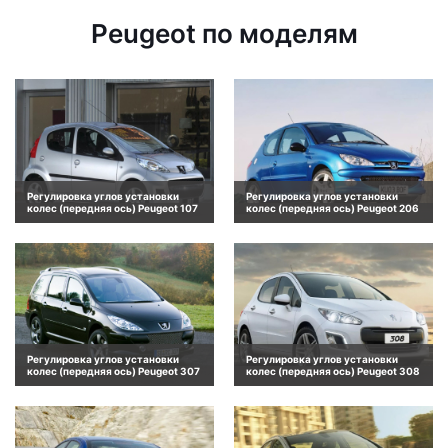
Peugeot по моделям
Регулировка углов установки
Регулировка углов установки
колес (передняя ось) Peugeot 107
колес (передняя ось) Peugeot 206
Регулировка углов установки
Регулировка углов установки
колес (передняя ось) Peugeot 307
колес (передняя ось) Peugeot 308