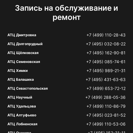
Запись на обслуживание и
ремонт
+7 (499) 110-28-43
АТЦ Дмитровка
+7 (495) 032-08-22
АТЦ Долгопрудный
+7 (495) 162-90-81
АТЦ Щёлковская
+7 (495) 085-74-61
АТЦ Семеновская
+7 (495) 989-21-31
АТЦ Химки
+7 (495) 431-63-63
АТЦ Балашиха
+7 (499) 653-72-12
АТЦ Севастопольская
+7 (499) 288-05-36
АТЦ Научный
+7 (499) 110-86-79
АТЦ Удальцова
+7 (495) 023-81-52
АТЦ Алтуфьево
+7 (499) 110-53-06
АТЦ Лобненская
+7 (495) 152-31-11
АТЦ Очаково