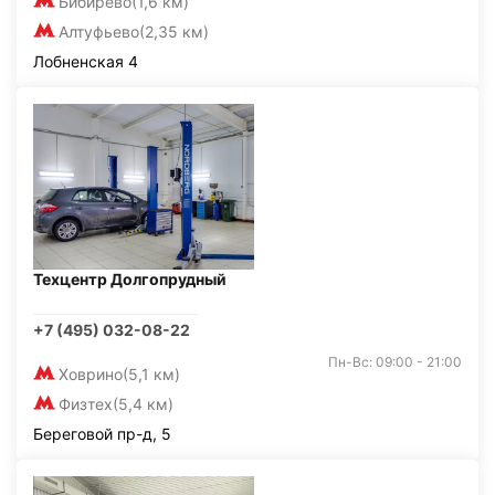
Бибирево
(1,6 км)
Алтуфьево
(2,35 км)
Лобненская 4
Техцентр Долгопрудный
+7 (495) 032-08-22
Пн-Вс: 09:00 - 21:00
Ховрино
(5,1 км)
Физтех
(5,4 км)
Береговой пр-д, 5