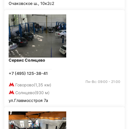
Очаковское ш., 10к2с2
Сервис Солнцево
+7 (495) 125-38-41
Пн-Вс: 09:00 - 21:00
Говорово
(1,35 км)
Солнцево
(930 м)
ул.Главмосстроя 7а