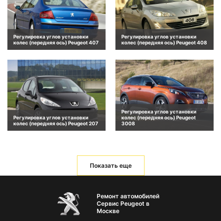
Регулировка углов установки
Регулировка углов установки
колес (передняя ось) Peugeot 407
колес (передняя ось) Peugeot 408
Регулировка углов установки
Регулировка углов установки
колес (передняя ось) Peugeot
колес (передняя ось) Peugeot 207
3008
Показать еще
Ремонт автомобилей
Сервис Peugeot в
Москве