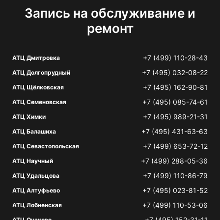
Запись на обслуживание и
ремонт
+7 (499) 110-28-43
АТЦ Дмитровка
+7 (495) 032-08-22
АТЦ Долгопрудный
+7 (495) 162-90-81
АТЦ Щёлковская
+7 (495) 085-74-61
АТЦ Семеновская
+7 (495) 989-21-31
АТЦ Химки
+7 (495) 431-63-63
АТЦ Балашиха
+7 (499) 653-72-12
АТЦ Севастопольская
+7 (499) 288-05-36
АТЦ Научный
+7 (499) 110-86-79
АТЦ Удальцова
+7 (495) 023-81-52
АТЦ Алтуфьево
+7 (499) 110-53-06
АТЦ Лобненская
+7 (495) 152-31-11
АТЦ Очаково