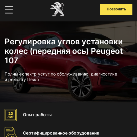
Позвонить
Регулировка углов установки
колес (передняя ось) Peugeot
107
Полный спектр услуг по обслуживанию, диагностике
и ремонту Пежо
Опыт
работы
Сертифицированное
оборудование