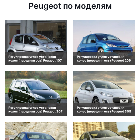
Peugeot по моделям
Регулировка углов установки
Регулировка углов установки
колес (передняя ось) Peugeot 107
колес (передняя ось) Peugeot 206
Регулировка углов установки
Регулировка углов установки
колес (передняя ось) Peugeot 307
колес (передняя ось) Peugeot 308