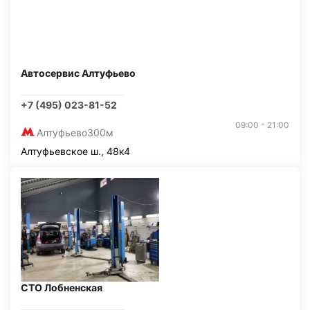
Автосервис Алтуфьево
+7 (495) 023-81-52
09:00 - 21:00
Алтуфьево
300м
Алтуфьевское ш., 48к4
СТО Лобненская