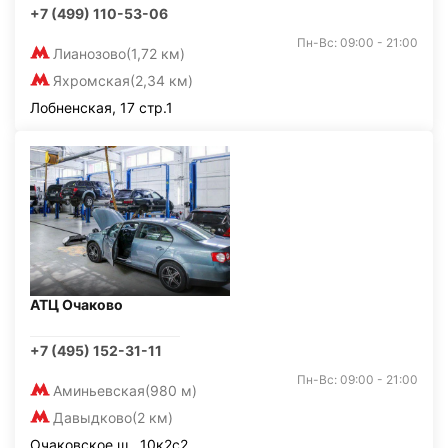
+7 (499) 110-53-06
Пн-Вс: 09:00 - 21:00
Лианозово
(1,72 км)
Яхромская
(2,34 км)
Лобненская, 17 стр.1
АТЦ Очаково
+7 (495) 152-31-11
Пн-Вс: 09:00 - 21:00
Аминьевская
(980 м)
Давыдково
(2 км)
Очаковское ш., 10к2с2