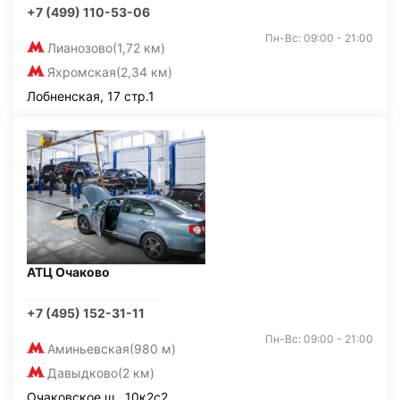
+7 (499) 110-53-06
Пн-Вс: 09:00 - 21:00
Лианозово
(1,72 км)
Яхромская
(2,34 км)
Лобненская, 17 стр.1
АТЦ Очаково
+7 (495) 152-31-11
Пн-Вс: 09:00 - 21:00
Аминьевская
(980 м)
Давыдково
(2 км)
Очаковское ш., 10к2с2