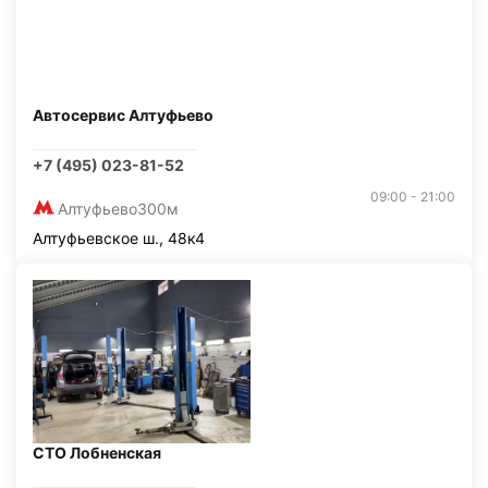
Автосервис Алтуфьево
+7 (495) 023-81-52
09:00 - 21:00
Алтуфьево
300м
Алтуфьевское ш., 48к4
СТО Лобненская