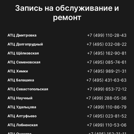
Запись на обслуживание и
ремонт
+7 (499) 110-28-43
АТЦ Дмитровка
+7 (495) 032-08-22
АТЦ Долгопрудный
+7 (495) 162-90-81
АТЦ Щёлковская
+7 (495) 085-74-61
АТЦ Семеновская
+7 (495) 989-21-31
АТЦ Химки
+7 (495) 431-63-63
АТЦ Балашиха
+7 (499) 653-72-12
АТЦ Севастопольская
+7 (499) 288-05-36
АТЦ Научный
+7 (499) 110-86-79
АТЦ Удальцова
+7 (495) 023-81-52
АТЦ Алтуфьево
+7 (499) 110-53-06
АТЦ Лобненская
+7 (495) 152-31-11
АТЦ Очаково