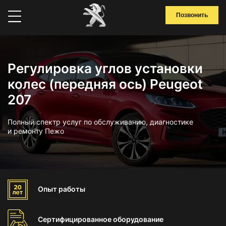
Позвонить
Регулировка углов установки
колес (передняя ось) Peugeot
207
Полный спектр услуг по обслуживанию, диагностике
и ремонту Пежо
Опыт
работы
Сертифицированное
оборудование