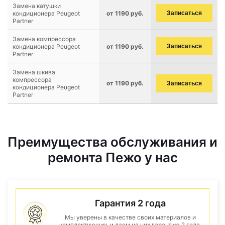
Замена катушки
кондиционера Peugeot
от 1190 руб.
Записаться
Partner
Замена компрессора
кондиционера Peugeot
от 1190 руб.
Записаться
Partner
Замена шкива
компрессора
от 1190 руб.
Записаться
кондиционера Peugeot
Partner
Преимущества обслуживания и
ремонта Пежо у нас
Гарантия 2 года
Мы уверены в качестве своих материалов и
комплектующих, и даем на них гарантию 2 года.