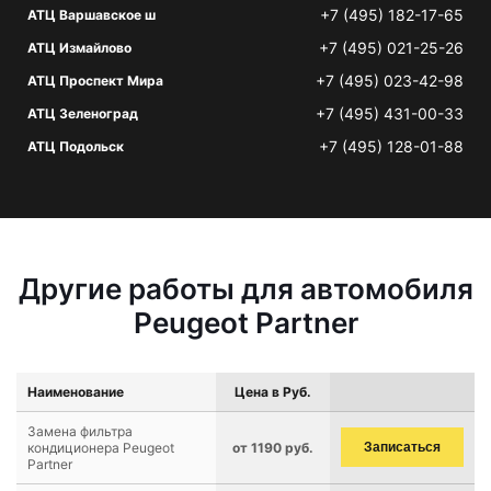
+7 (495) 182-17-65
АТЦ Варшавское ш
+7 (495) 021-25-26
АТЦ Измайлово
+7 (495) 023-42-98
АТЦ Проспект Мира
+7 (495) 431-00-33
АТЦ Зеленоград
+7 (495) 128-01-88
АТЦ Подольск
Другие работы для автомобиля
Peugeot Partner
Наименование
Цена в Руб.
Замена фильтра
кондиционера Peugeot
от 1190 руб.
Записаться
Partner