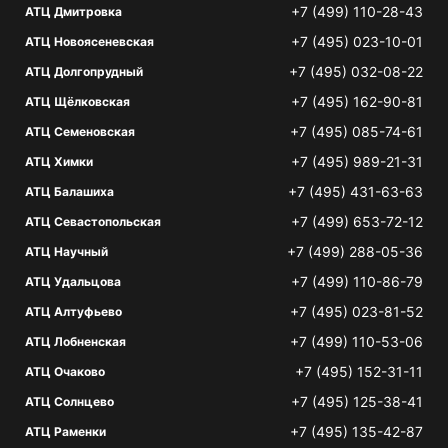
+7 (499) 110-28-43
АТЦ Дмитровка
+7 (495) 023-10-01
АТЦ Новоясеневская
+7 (495) 032-08-22
АТЦ Долгопрудный
+7 (495) 162-90-81
АТЦ Щёлковская
+7 (495) 085-74-61
АТЦ Семеновская
+7 (495) 989-21-31
АТЦ Химки
+7 (495) 431-63-63
АТЦ Балашиха
+7 (499) 653-72-12
АТЦ Севастопольская
+7 (499) 288-05-36
АТЦ Научный
+7 (499) 110-86-79
АТЦ Удальцова
+7 (495) 023-81-52
АТЦ Алтуфьево
+7 (499) 110-53-06
АТЦ Лобненская
+7 (495) 152-31-11
АТЦ Очаково
+7 (495) 125-38-41
АТЦ Солнцево
+7 (495) 135-42-87
АТЦ Раменки