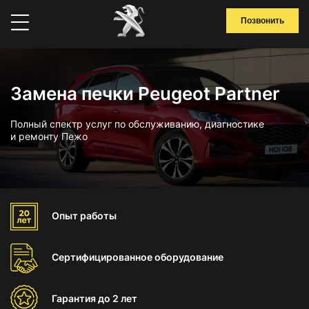
Позвонить
Замена печки Peugeot Partner
Полный спектр услуг по обслуживанию, диагностике
и ремонту Пежо
Опыт
работы
Сертифицированное
оборудование
Гарантия
до 2 лет