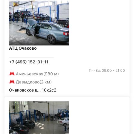
АТЦ Очаково
+7 (495) 152-31-11
Пн-Вс: 09:00 - 21:00
Аминьевская
(980 м)
Давыдково
(2 км)
Очаковское ш., 10к2с2