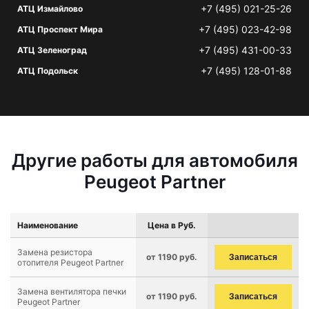
+7 (495) 021-25-26
АТЦ Измайлово
+7 (495) 023-42-98
АТЦ Проспект Мира
+7 (495) 431-00-33
АТЦ Зеленоград
+7 (495) 128-01-88
АТЦ Подольск
Другие работы для автомобиля
Peugeot Partner
Наименование
Цена в Руб.
Замена резистора
от 1190 руб.
Записаться
отопителя Peugeot Partner
Замена вентилятора печки
от 1190 руб.
Записаться
Peugeot Partner