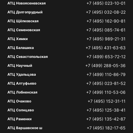
+7 (495) 023-10-01
АТЦ Новоясеневская
+7 (495) 032-08-22
АТЦ Долгопрудный
+7 (495) 162-90-81
АТЦ Щёлковская
+7 (495) 085-74-61
АТЦ Семеновская
+7 (495) 989-21-31
АТЦ Химки
+7 (495) 431-63-63
АТЦ Балашиха
+7 (499) 653-72-12
АТЦ Севастопольская
+7 (499) 288-05-36
АТЦ Научный
+7 (499) 110-86-79
АТЦ Удальцова
+7 (495) 023-81-52
АТЦ Алтуфьево
+7 (499) 110-53-06
АТЦ Лобненская
+7 (495) 152-31-11
АТЦ Очаково
+7 (495) 125-38-41
АТЦ Солнцево
+7 (495) 135-42-87
АТЦ Раменки
+7 (495) 182-17-65
АТЦ Варшавское ш