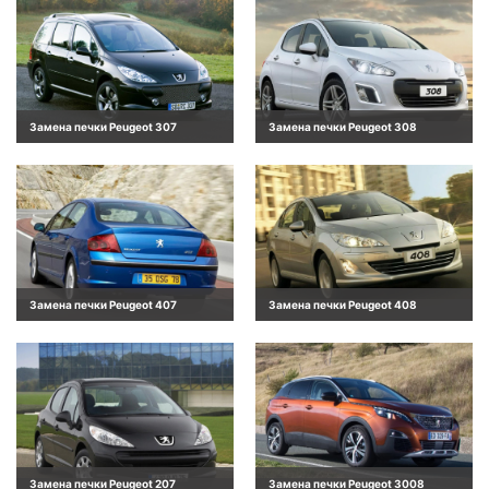
Замена печки Peugeot 307
Замена печки Peugeot 308
Замена печки Peugeot 407
Замена печки Peugeot 408
Замена печки Peugeot 207
Замена печки Peugeot 3008