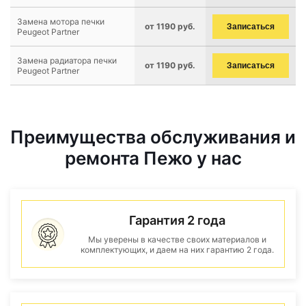
Замена мотора печки
от 1190 руб.
Записаться
Peugeot Partner
Замена радиатора печки
от 1190 руб.
Записаться
Peugeot Partner
Преимущества обслуживания и
ремонта Пежо у нас
Гарантия 2 года
Мы уверены в качестве своих материалов и
комплектующих, и даем на них гарантию 2 года.