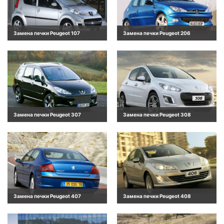
Замена печки Peugeot 107
Замена печки Peugeot 206
Замена печки Peugeot 307
Замена печки Peugeot 308
Замена печки Peugeot 407
Замена печки Peugeot 408