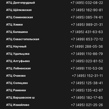
+7 (495) 032-08-22
АТЦ Долгопрудный
+7 (495) 162-90-81
АТЦ Щёлковская
+7 (495) 085-74-61
АТЦ Семеновская
+7 (495) 989-21-31
АТЦ Химки
+7 (495) 431-63-63
АТЦ Балашиха
+7 (499) 653-72-12
АТЦ Севастопольская
+7 (499) 288-05-36
АТЦ Научный
+7 (499) 110-86-79
АТЦ Удальцова
+7 (495) 023-81-52
АТЦ Алтуфьево
+7 (499) 110-53-06
АТЦ Лобненская
+7 (495) 152-31-11
АТЦ Очаково
+7 (495) 125-38-41
АТЦ Солнцево
+7 (495) 135-42-87
АТЦ Раменки
+7 (495) 182-17-65
АТЦ Варшавское ш
+7 (495) 021-25-26
АТЦ Измайлово