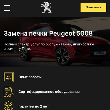
Позвонить
Замена печки Peugeot 5008
Полный спектр услуг по обслуживанию, диагностике
и ремонту Пежо
Опыт
работы
Сертифицированное
оборудование
Гарантия
до 2 лет