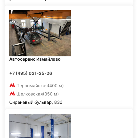
Автосервис Измайлово
+7 (495) 021-25-26
Первомайская
(400 м)
Щелковская
(350 м)
Сиреневый бульвар, 83б