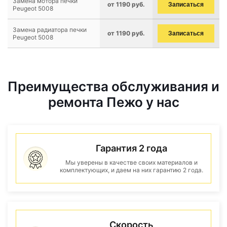
Замена мотора печки
от 1190 руб.
Записаться
Peugeot 5008
Замена радиатора печки
от 1190 руб.
Записаться
Peugeot 5008
Преимущества обслуживания и
ремонта Пежо у нас
Гарантия 2 года
Мы уверены в качестве своих материалов и
комплектующих, и даем на них гарантию 2 года.
Скорость