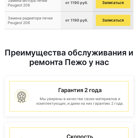
Замена мотора печки
от 1190 руб.
Записаться
Peugeot 206
Замена радиатора печки
от 1190 руб.
Записаться
Peugeot 206
Преимущества обслуживания и
ремонта Пежо у нас
Гарантия 2 года
Мы уверены в качестве своих материалов и
комплектующих, и даем на них гарантию 2 года.
Скорость