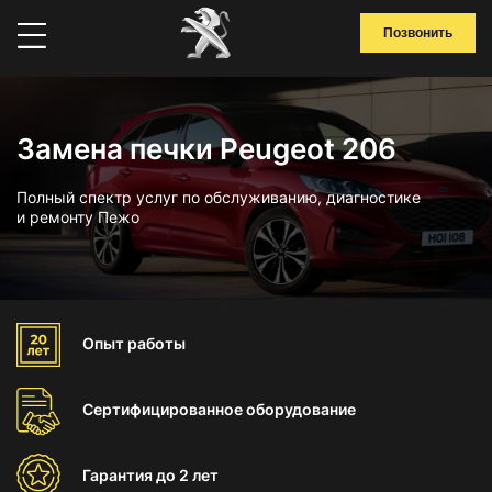
Позвонить
Замена печки Peugeot 206
Полный спектр услуг по обслуживанию, диагностике
и ремонту Пежо
Опыт
работы
Сертифицированное
оборудование
Гарантия
до 2 лет