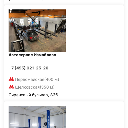
Автосервис Измайлово
+7 (495) 021-25-26
Первомайская
(400 м)
Щелковская
(350 м)
Сиреневый бульвар, 83б