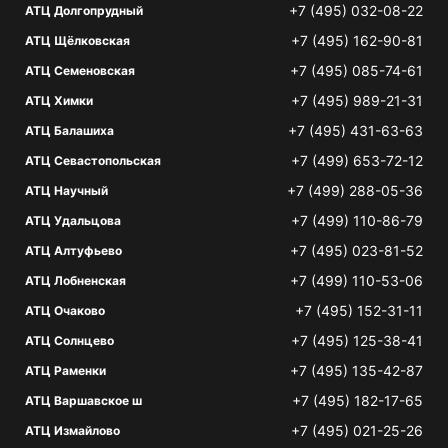
+7 (495) 032-08-22
АТЦ Долгопрудный
+7 (495) 162-90-81
АТЦ Щёлковская
+7 (495) 085-74-61
АТЦ Семеновская
+7 (495) 989-21-31
АТЦ Химки
+7 (495) 431-63-63
АТЦ Балашиха
+7 (499) 653-72-12
АТЦ Севастопольская
+7 (499) 288-05-36
АТЦ Научный
+7 (499) 110-86-79
АТЦ Удальцова
+7 (495) 023-81-52
АТЦ Алтуфьево
+7 (499) 110-53-06
АТЦ Лобненская
+7 (495) 152-31-11
АТЦ Очаково
+7 (495) 125-38-41
АТЦ Солнцево
+7 (495) 135-42-87
АТЦ Раменки
+7 (495) 182-17-65
АТЦ Варшавское ш
+7 (495) 021-25-26
АТЦ Измайлово