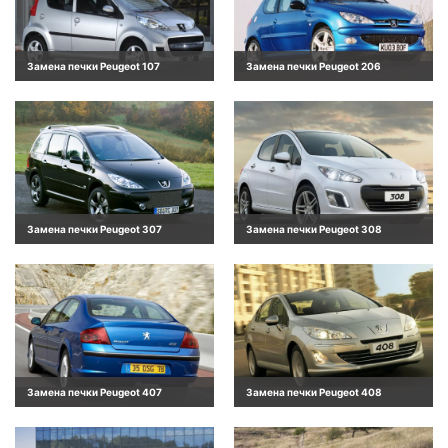
Замена печки Peugeot 107
Замена печки Peugeot 206
Замена печки Peugeot 307
Замена печки Peugeot 308
Замена печки Peugeot 407
Замена печки Peugeot 408