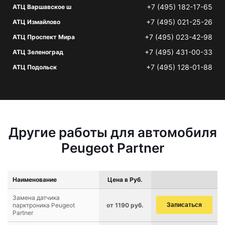
+7 (495) 182-17-65
АТЦ Варшавское ш
+7 (495) 021-25-26
АТЦ Измайлово
+7 (495) 023-42-98
АТЦ Проспект Мира
+7 (495) 431-00-33
АТЦ Зеленоград
+7 (495) 128-01-88
АТЦ Подольск
Другие работы для автомобиля
Peugeot Partner
Наименование
Цена в Руб.
Замена датчика
парктроника Peugeot
от 1190 руб.
Записаться
Partner