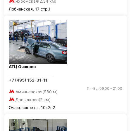
Яхромская
(2,34 км)
Лобненская, 17 стр.1
АТЦ Очаково
+7 (495) 152-31-11
Пн-Вс: 09:00 - 21:00
Аминьевская
(980 м)
Давыдково
(2 км)
Очаковское ш., 10к2с2