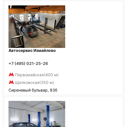
Автосервис Измайлово
+7 (495) 021-25-26
Первомайская
(400 м)
Щелковская
(350 м)
Сиреневый бульвар, 83б