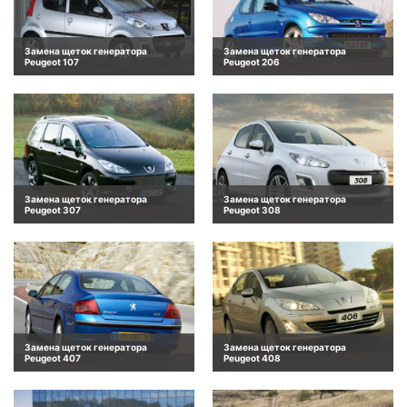
Замена щеток генератора
Замена щеток генератора
Peugeot 107
Peugeot 206
Замена щеток генератора
Замена щеток генератора
Peugeot 307
Peugeot 308
Замена щеток генератора
Замена щеток генератора
Peugeot 407
Peugeot 408