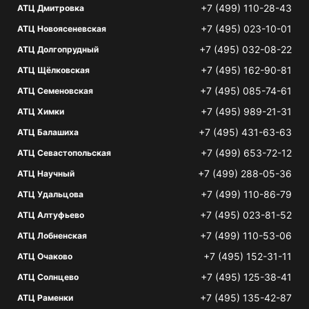
+7 (499) 110-28-43
АТЦ Дмитровка
+7 (495) 023-10-01
АТЦ Новоясеневская
+7 (495) 032-08-22
АТЦ Долгопрудный
+7 (495) 162-90-81
АТЦ Щёлковская
+7 (495) 085-74-61
АТЦ Семеновская
+7 (495) 989-21-31
АТЦ Химки
+7 (495) 431-63-63
АТЦ Балашиха
+7 (499) 653-72-12
АТЦ Севастопольская
+7 (499) 288-05-36
АТЦ Научный
+7 (499) 110-86-79
АТЦ Удальцова
+7 (495) 023-81-52
АТЦ Алтуфьево
+7 (499) 110-53-06
АТЦ Лобненская
+7 (495) 152-31-11
АТЦ Очаково
+7 (495) 125-38-41
АТЦ Солнцево
+7 (495) 135-42-87
АТЦ Раменки