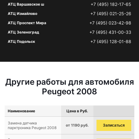
+7 (495) 182-17-65
АТЦ Варшавское ш
+7 (495) 021-25-26
АТЦ Измайлово
+7 (495) 023-42-98
АТЦ Проспект Мира
+7 (495) 431-00-33
АТЦ Зеленоград
+7 (495) 128-01-88
АТЦ Подольск
Другие работы для автомобиля
Peugeot 2008
Наименование
Цена в Руб.
Замена датчика
от 1190 руб.
Записаться
парктроника Peugeot 2008