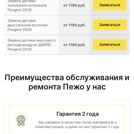
Замена датчика
положения коленвала
от 1190 руб.
Записаться
Peugeot 2008
Замена датчика
дроссельной заслонки
от 1190 руб.
Записаться
Peugeot 2008
Замена датчика массового
расхода воздуха (ДМРВ)
от 1190 руб.
Записаться
Peugeot 2008
Преимущества обслуживания и
ремонта Пежо у нас
Гарантия 2 года
Мы уверены в качестве своих материалов и
комплектующих, и даем на них гарантию 2 года.