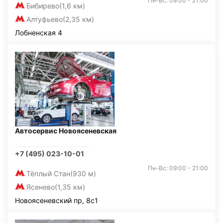
Пн-Вс: 09:00 - 21:00
Бибирево
(1,6 км)
Алтуфьево
(2,35 км)
Лобненская 4
Автосервис Новоясеневская
+7 (495) 023-10-01
Пн-Вс: 09:00 - 21:00
Тёплый Стан
(930 м)
Ясенево
(1,35 км)
Новоясеневский пр, 8с1