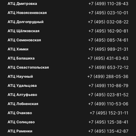
+7 (499) 110-28-43
АТЦ Дмитровка
+7 (495) 023-10-01
АТЦ Новоясеневская
+7 (495) 032-08-22
АТЦ Долгопрудный
+7 (495) 162-90-81
АТЦ Щёлковская
+7 (495) 085-74-61
АТЦ Семеновская
+7 (495) 989-21-31
АТЦ Химки
+7 (495) 431-63-63
АТЦ Балашиха
+7 (499) 653-72-12
АТЦ Севастопольская
+7 (499) 288-05-36
АТЦ Научный
+7 (499) 110-86-79
АТЦ Удальцова
+7 (495) 023-81-52
АТЦ Алтуфьево
+7 (499) 110-53-06
АТЦ Лобненская
+7 (495) 152-31-11
АТЦ Очаково
+7 (495) 125-38-41
АТЦ Солнцево
+7 (495) 135-42-87
АТЦ Раменки