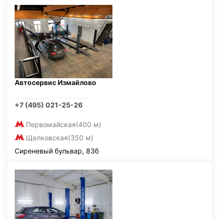
Автосервис Измайлово
+7 (495) 021-25-26
Первомайская
(400 м)
Щелковская
(350 м)
Сиреневый бульвар, 83б