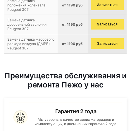
Замена датчика
положения коленвала
от 1190 руб.
Записаться
Peugeot 307
Замена датчика
дроссельной заслонки
от 1190 руб.
Записаться
Peugeot 307
Замена датчика массового
расхода воздуха (ДМРВ)
от 1190 руб.
Записаться
Peugeot 307
Преимущества обслуживания и
ремонта Пежо у нас
Гарантия 2 года
Мы уверены в качестве своих материалов и
комплектующих, и даем на них гарантию 2 года.