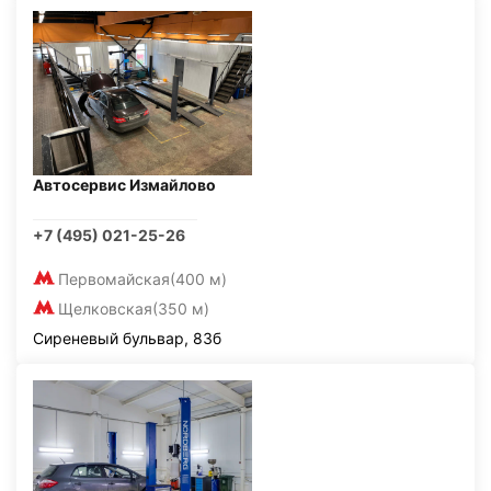
Автосервис Измайлово
+7 (495) 021-25-26
Первомайская
(400 м)
Щелковская
(350 м)
Сиреневый бульвар, 83б