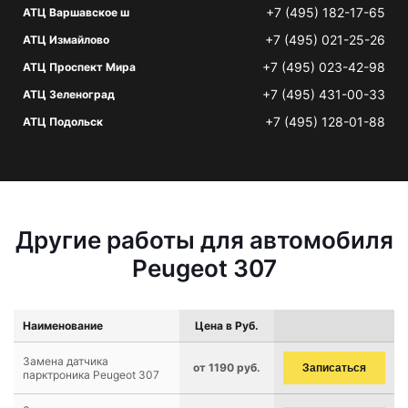
+7 (495) 182-17-65
АТЦ Варшавское ш
+7 (495) 021-25-26
АТЦ Измайлово
+7 (495) 023-42-98
АТЦ Проспект Мира
+7 (495) 431-00-33
АТЦ Зеленоград
+7 (495) 128-01-88
АТЦ Подольск
Другие работы для автомобиля
Peugeot 307
Наименование
Цена в Руб.
Замена датчика
от 1190 руб.
Записаться
парктроника Peugeot 307