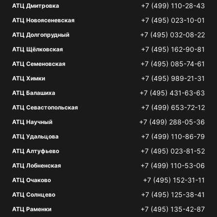
+7 (499) 110-28-43
АТЦ Дмитровка
+7 (495) 023-10-01
АТЦ Новоясеневская
+7 (495) 032-08-22
АТЦ Долгопрудный
+7 (495) 162-90-81
АТЦ Щёлковская
+7 (495) 085-74-61
АТЦ Семеновская
+7 (495) 989-21-31
АТЦ Химки
+7 (495) 431-63-63
АТЦ Балашиха
+7 (499) 653-72-12
АТЦ Севастопольская
+7 (499) 288-05-36
АТЦ Научный
+7 (499) 110-86-79
АТЦ Удальцова
+7 (495) 023-81-52
АТЦ Алтуфьево
+7 (499) 110-53-06
АТЦ Лобненская
+7 (495) 152-31-11
АТЦ Очаково
+7 (495) 125-38-41
АТЦ Солнцево
+7 (495) 135-42-87
АТЦ Раменки