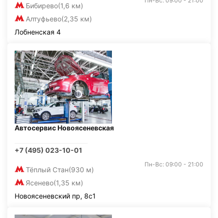
Пн-Вс: 09:00 - 21:00
Бибирево
(1,6 км)
Алтуфьево
(2,35 км)
Лобненская 4
Автосервис Новоясеневская
+7 (495) 023-10-01
Пн-Вс: 09:00 - 21:00
Тёплый Стан
(930 м)
Ясенево
(1,35 км)
Новоясеневский пр, 8с1