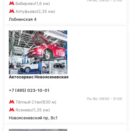
Пн-Вс: 09:00 - 21:00
Бибирево
(1,6 км)
Алтуфьево
(2,35 км)
Лобненская 4
Автосервис Новоясеневская
+7 (495) 023-10-01
Пн-Вс: 09:00 - 21:00
Тёплый Стан
(930 м)
Ясенево
(1,35 км)
Новоясеневский пр, 8с1