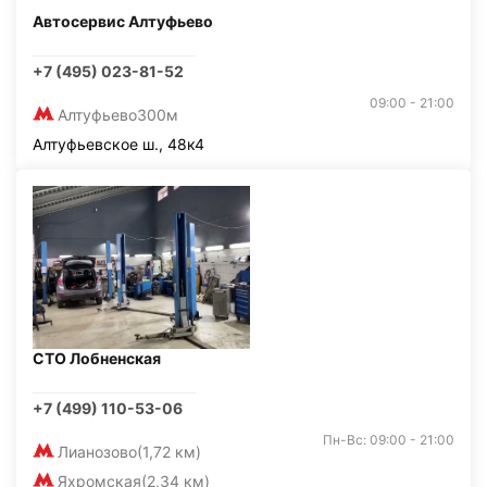
Автосервис Алтуфьево
+7 (495) 023-81-52
09:00 - 21:00
Алтуфьево
300м
Алтуфьевское ш., 48к4
СТО Лобненская
+7 (499) 110-53-06
Пн-Вс: 09:00 - 21:00
Лианозово
(1,72 км)
Яхромская
(2,34 км)