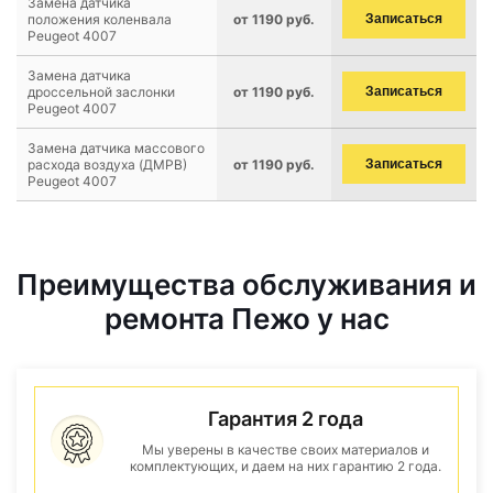
Замена датчика
положения коленвала
от 1190 руб.
Записаться
Peugeot 4007
Замена датчика
дроссельной заслонки
от 1190 руб.
Записаться
Peugeot 4007
Замена датчика массового
расхода воздуха (ДМРВ)
от 1190 руб.
Записаться
Peugeot 4007
Преимущества обслуживания и
ремонта Пежо у нас
Гарантия 2 года
Мы уверены в качестве своих материалов и
комплектующих, и даем на них гарантию 2 года.