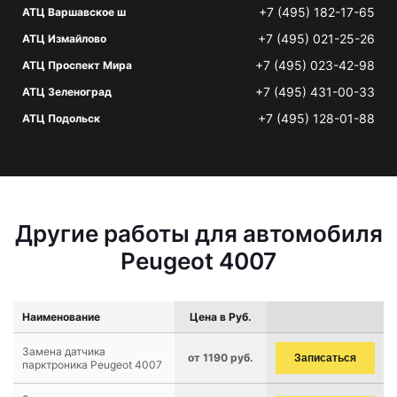
+7 (495) 182-17-65
АТЦ Варшавское ш
+7 (495) 021-25-26
АТЦ Измайлово
+7 (495) 023-42-98
АТЦ Проспект Мира
+7 (495) 431-00-33
АТЦ Зеленоград
+7 (495) 128-01-88
АТЦ Подольск
Другие работы для автомобиля
Peugeot 4007
Наименование
Цена в Руб.
Замена датчика
от 1190 руб.
Записаться
парктроника Peugeot 4007