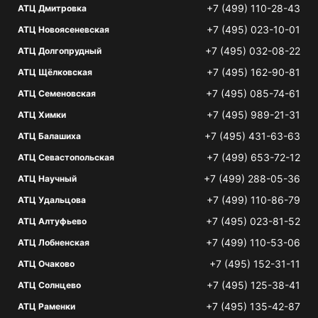
+7 (499) 110-28-43
АТЦ Дмитровка
+7 (495) 023-10-01
АТЦ Новоясеневская
+7 (495) 032-08-22
АТЦ Долгопрудный
+7 (495) 162-90-81
АТЦ Щёлковская
+7 (495) 085-74-61
АТЦ Семеновская
+7 (495) 989-21-31
АТЦ Химки
+7 (495) 431-63-63
АТЦ Балашиха
+7 (499) 653-72-12
АТЦ Севастопольская
+7 (499) 288-05-36
АТЦ Научный
+7 (499) 110-86-79
АТЦ Удальцова
+7 (495) 023-81-52
АТЦ Алтуфьево
+7 (499) 110-53-06
АТЦ Лобненская
+7 (495) 152-31-11
АТЦ Очаково
+7 (495) 125-38-41
АТЦ Солнцево
+7 (495) 135-42-87
АТЦ Раменки