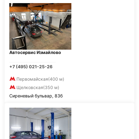
Автосервис Измайлово
+7 (495) 021-25-26
Первомайская
(400 м)
Щелковская
(350 м)
Сиреневый бульвар, 83б