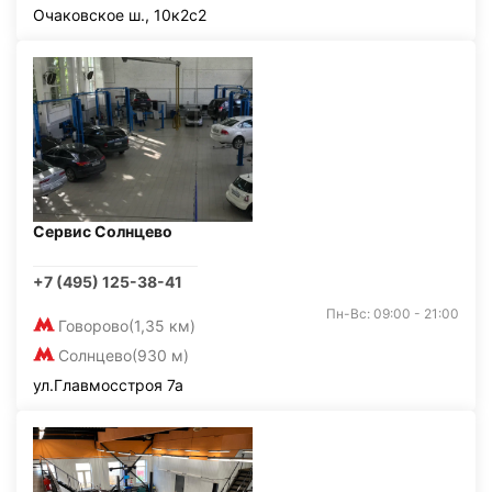
Очаковское ш., 10к2с2
Сервис Солнцево
+7 (495) 125-38-41
Пн-Вс: 09:00 - 21:00
Говорово
(1,35 км)
Солнцево
(930 м)
ул.Главмосстроя 7а