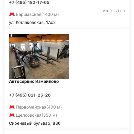
+7 (495) 182-17-65
09:00 - 21:00
Варшавская
(1400 м)
ул. Котляковская, 1Ас2
Автосервис Измайлово
+7 (495) 021-25-26
Первомайская
(400 м)
Щелковская
(350 м)
Сиреневый бульвар, 83б