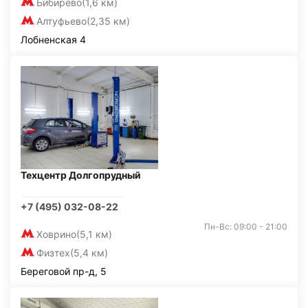
Бибирево
(1,6 км)
Алтуфьево
(2,35 км)
Лобненская 4
Техцентр Долгопрудный
+7 (495) 032-08-22
Пн-Вс: 09:00 - 21:00
Ховрино
(5,1 км)
Физтех
(5,4 км)
Береговой пр-д, 5