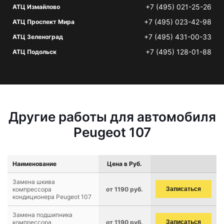
+7 (495) 021-25-26
АТЦ Измайлово
+7 (495) 023-42-98
АТЦ Проспект Мира
+7 (495) 431-00-33
АТЦ Зеленоград
+7 (495) 128-01-88
АТЦ Подольск
Другие работы для автомобиля
Peugeot 107
Наименование
Цена в Руб.
Замена шкива
компрессора
от 1190 руб.
Записаться
кондиционера Peugeot 107
Замена подшипника
компрессора
от 1190 руб.
Записаться