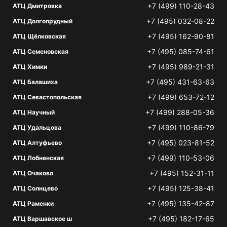
+7 (499) 110-28-43
АТЦ Дмитровка
+7 (495) 032-08-22
АТЦ Долгопрудный
+7 (495) 162-90-81
АТЦ Щёлковская
+7 (495) 085-74-61
АТЦ Семеновская
+7 (495) 989-21-31
АТЦ Химки
+7 (495) 431-63-63
АТЦ Балашиха
+7 (499) 653-72-12
АТЦ Севастопольская
+7 (499) 288-05-36
АТЦ Научный
+7 (499) 110-86-79
АТЦ Удальцова
+7 (495) 023-81-52
АТЦ Алтуфьево
+7 (499) 110-53-06
АТЦ Лобненская
+7 (495) 152-31-11
АТЦ Очаково
+7 (495) 125-38-41
АТЦ Солнцево
+7 (495) 135-42-87
АТЦ Раменки
+7 (495) 182-17-65
АТЦ Варшавское ш