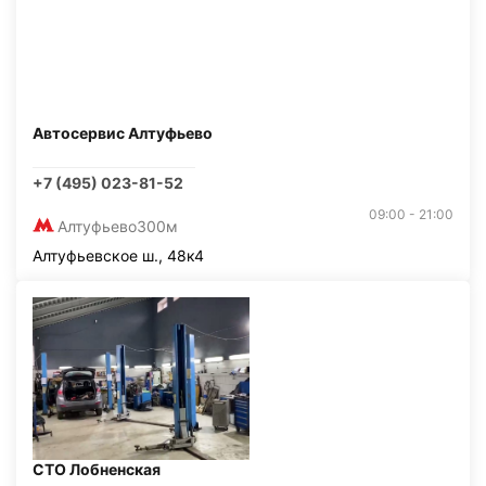
Автосервис Алтуфьево
+7 (495) 023-81-52
09:00 - 21:00
Алтуфьево
300м
Алтуфьевское ш., 48к4
СТО Лобненская