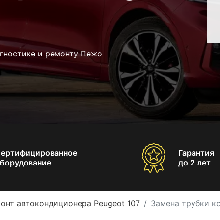
агностике и ремонту Пежо
Сертифицированное
Гарантия
борудование
до 2 лет
онт автокондиционера Peugeot 107
Замена трубки к