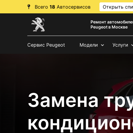
Всего
18
Автосервисов
Открыть сп
Ремонт автомобиле
Peugeot в Москве
Сервис Peugeot
Модели
Услуги
Замена тр
кондицион