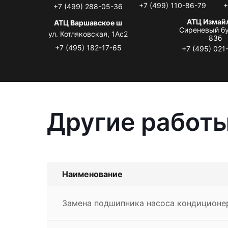
+7 (499) 110-86-79
+
+7 (499) 288-05-36
АТЦ Измай
АТЦ Варшавское ш
Сиреневый бу
ул. Котляковская, 1Ас2
83б
+7 (495) 182-17-65
+7 (495) 021
Другие работы
Наименование
Замена подшипника насоса кондиционер