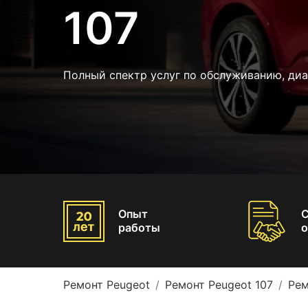
107
Полный спектр услуг по обслуживанию, ди
Опыт
работы
о
Ремонт Peugeot
Ремонт Peugeot 107
Рем