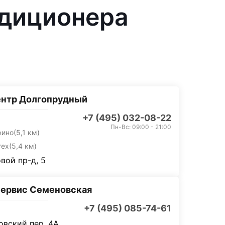
ндиционера
ентр Долгопрудный
+7 (495) 032-08-22
Пн-Вс: 09:00 - 21:00
рино
(5,1 км)
тех
(5,4 км)
вой пр-д, 5
ервис Семеновская
+7 (495) 085-74-61
вский пер, 4А