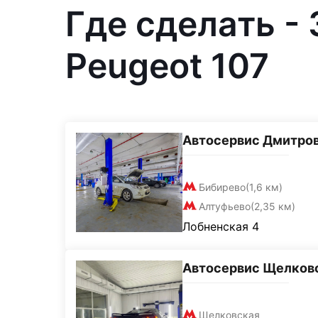
Где сделать -
Peugeot 107
Автосервис Дмитро
Бибирево
(1,6 км)
Алтуфьево
(2,35 км)
Лобненская 4
Автосервис Щелков
Щелковская