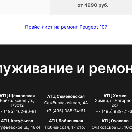
от 4990 руб.
Прайс-лист на ремонт Peugeot 107
луживание и ремо
АТЦ Щёлковская
АТЦ Химки
АТЦ Семеновская
Байкальская ул.,
Химки, ш Нагорно
Семёновский пер, 4А
1/3с12
2к7
+7 (495) 085-74-61
7 (495) 162-90-81
+7 (495) 989-21-
АТЦ Алтуфьево
АТЦ Лобненская
АТЦ Очаково
туфьевское ш., 48к4
Лобненская, 17 стр.1
Очаковское ш., 10к