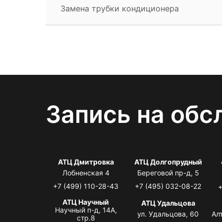
Замена трубки кондиционера
Запись на обс
АТЦ Дмитровка
АТЦ Долгопрудный
Лобненская 4
Береговой пр-д, 5
+7 (499) 110-28-43
+7 (495) 032-08-22
+
АТЦ Научный
АТЦ Удальцова
Научный п-д, 14А,
ул. Удальцова, 60
Ал
стр.8