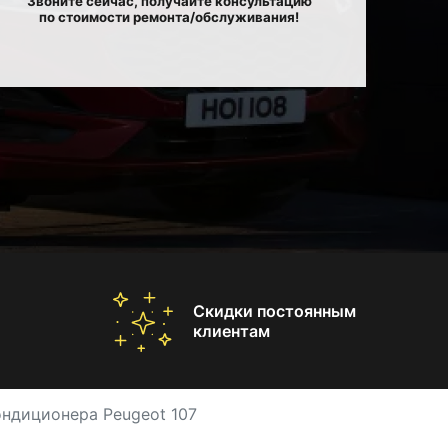
Звоните сейчас, получайте консультацию
по стоимости ремонта/обслуживания!
Скидки постоянным
клиентам
ондиционера Peugeot 107