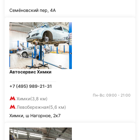
Семёновский пер, 4А
Автосервис Химки
+7 (495) 989-21-31
Пн-Вс: 09:00 - 21:00
Химки
(3,8 км)
Левобережная
(5,6 км)
Химки, ш Нагорное, 2к7