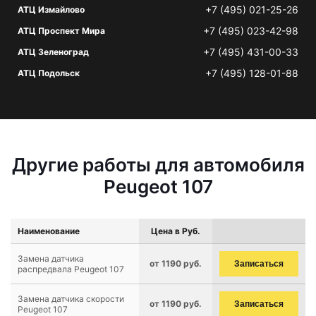
+7 (495) 021-25-26
АТЦ Измайлово
+7 (495) 023-42-98
АТЦ Проспект Мира
+7 (495) 431-00-33
АТЦ Зеленоград
+7 (495) 128-01-88
АТЦ Подольск
Другие работы для автомобиля
Peugeot 107
Наименование
Цена в Руб.
Замена датчика
от 1190 руб.
Записаться
распредвала Peugeot 107
Замена датчика скорости
от 1190 руб.
Записаться
Peugeot 107