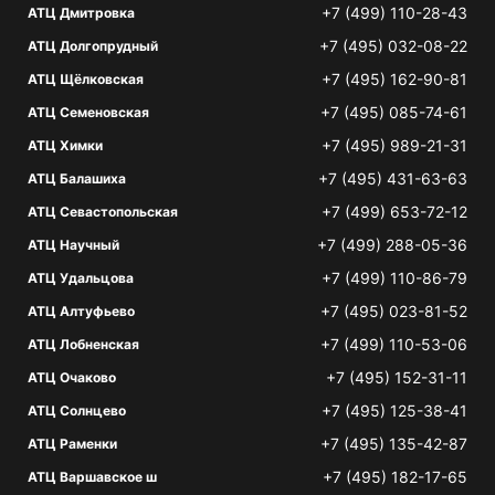
+7 (499) 110-28-43
АТЦ Дмитровка
+7 (495) 032-08-22
АТЦ Долгопрудный
+7 (495) 162-90-81
АТЦ Щёлковская
+7 (495) 085-74-61
АТЦ Семеновская
+7 (495) 989-21-31
АТЦ Химки
+7 (495) 431-63-63
АТЦ Балашиха
+7 (499) 653-72-12
АТЦ Севастопольская
+7 (499) 288-05-36
АТЦ Научный
+7 (499) 110-86-79
АТЦ Удальцова
+7 (495) 023-81-52
АТЦ Алтуфьево
+7 (499) 110-53-06
АТЦ Лобненская
+7 (495) 152-31-11
АТЦ Очаково
+7 (495) 125-38-41
АТЦ Солнцево
+7 (495) 135-42-87
АТЦ Раменки
+7 (495) 182-17-65
АТЦ Варшавское ш