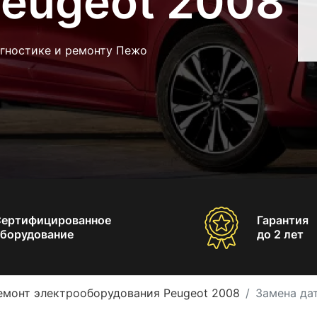
Peugeot 2008
агностике и ремонту Пежо
Сертифицированное
Гарантия
борудование
до 2 лет
емонт электрооборудования Peugeot 2008
Замена да