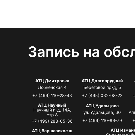
Запись на обс
АТЦ Дмитровка
АТЦ Долгопрудный
Лобненская 4
Береговой пр-д, 5
+7 (499) 110-28-43
+7 (495) 032-08-22
+
АТЦ Научный
АТЦ Удальцова
Научный п-д, 14А,
ул. Удальцова, 60
Ал
стр.8
+7 (499) 110-86-79
+
+7 (499) 288-05-36
АТЦ Измай
АТЦ Варшавское ш
Сиреневый бу