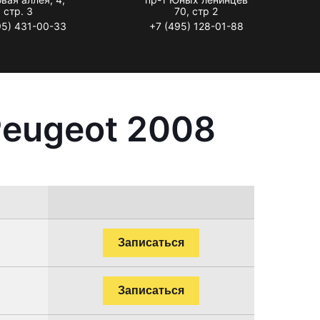
стр. 3
70, стр 2
95) 431-00-33
+7 (495) 128-01-88
Peugeot 2008
Записаться
Записаться