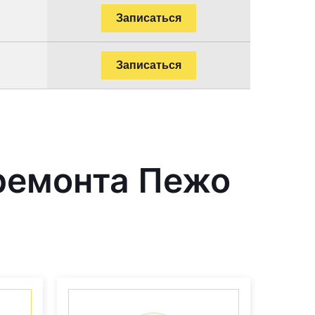
Записаться
Записаться
ремонта Пежо