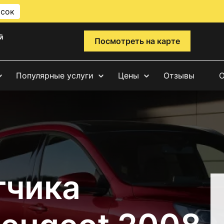
исок
й
Посмотреть на карте
Популярные услуги
Цены
Отзывы
О
тчика