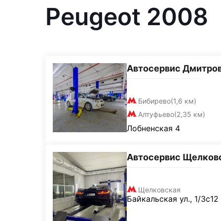
Peugeot 2008
Автосервис Дмитро
Бибирево
(1,6 км)
Алтуфьево
(2,35 км)
Лобненская 4
Автосервис Щелков
Щелковская
Байкальская ул., 1/3с12