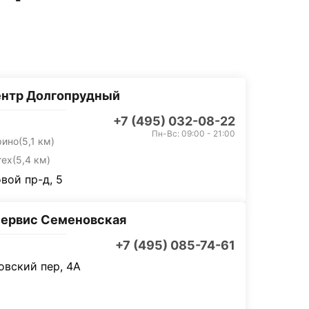
ентр Долгопрудный
+7 (495) 032-08-22
Пн-Вс: 09:00 - 21:00
рино
(5,1 км)
тех
(5,4 км)
вой пр-д, 5
ервис Семеновская
+7 (495) 085-74-61
вский пер, 4А