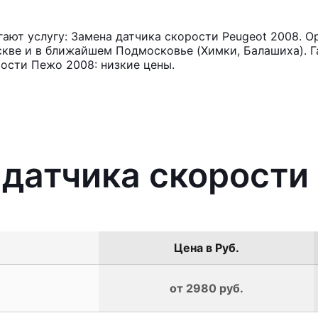
ют услугу: Замена датчика скорости Peugeot 2008. О
кве и в ближайшем Подмосковье (Химки, Балашиха). Га
ости Пежо 2008: низкие цены.
 датчика скорости
Цена в Руб.
от 2980 руб.