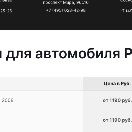
проспект Мира, 96с16
+7 (495) 023-42-98
-25-26
+7 (4
 для автомобиля 
Цена в Руб.
t 2008
от 1190 руб.
от 1190 руб.