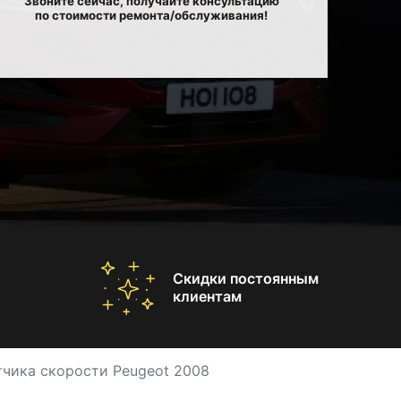
Звоните сейчас, получайте консультацию
по стоимости ремонта/обслуживания!
Скидки постоянным
клиентам
тчика скорости Peugeot 2008