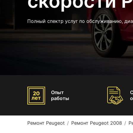
скорости 
Полный спектр услуг по обслуживанию, ди
Опыт
работы
о
Ремонт Peugeot
Ремонт Peugeot 2008
Р