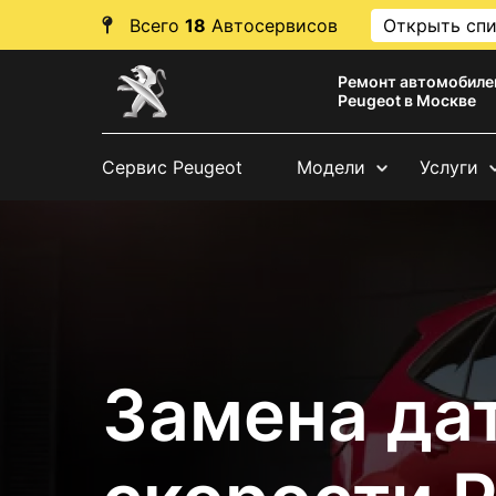
Всего
18
Автосервисов
Открыть сп
Ремонт автомобиле
Peugeot в Москве
Сервис Peugeot
Модели
Услуги
Замена да