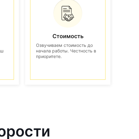
Стоимость
Озвучиваем стоимость до
аш
начала работы. Честность в
приоритете.
корости