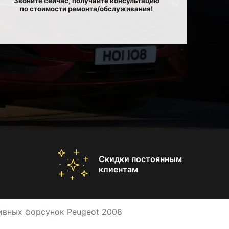
Звоните сейчас, получайте консультацию
по стоимости ремонта/обслуживания!
Скидки постоянным
клиентам
ивных форсунок Peugeot 2008