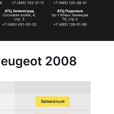
06
+7 (495) 152-31-11
+7 (495) 125-38-41
АТЦ Зеленоград
АТЦ Подольск
Сосновая аллея, 4,
пр-т Юных ленинцев
стр. 3
70, стр 2
+7 (495) 431-00-33
+7 (495) 128-01-88
Peugeot 2008
Записаться