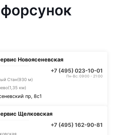
 форсунок
ервис Новоясеневская
+7 (495) 023-10-01
Пн-Вс: 09:00 - 21:00
лый Стан
(930 м)
нево
(1,35 км)
еневский пр, 8с1
сервис Щелковская
+7 (495) 162-90-81
ковская