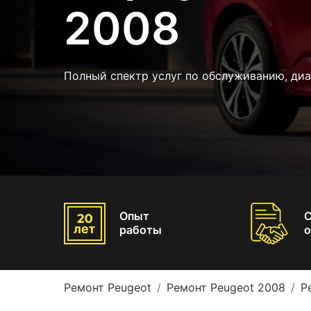
2008
Полный спектр услуг по обслуживанию, ди
Опыт
работы
о
Ремонт Peugeot
Ремонт Peugeot 2008
Р