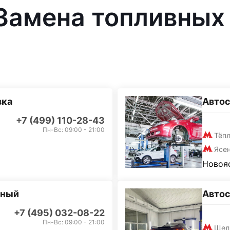
 Замена топливных
вка
Автос
+7 (499) 110-28-43
Пн-Вс: 09:00 - 21:00
Тёп
Ясе
Новояс
дный
Авто
+7 (495) 032-08-22
Пн-Вс: 09:00 - 21:00
Щел