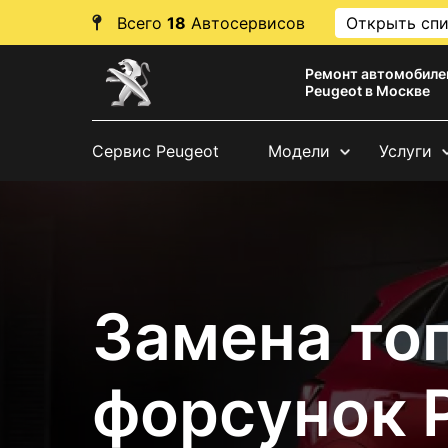
Всего
18
Автосервисов
Открыть сп
Ремонт автомобиле
Peugeot в Москве
Сервис Peugeot
Модели
Услуги
Замена то
форсунок 