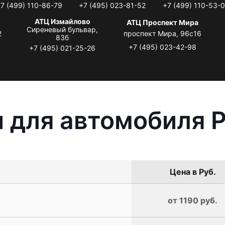
7 (499) 110-86-79
+7 (495) 023-81-52
+7 (499) 110-53-
АТЦ Измайлово
АТЦ Проспект Мира
Сиреневый бульвар,
2
проспект Мира, 96с16
83б
+7 (495) 023-42-98
+7 (495) 021-25-26
 для автомобиля 
Цена в Руб.
от 1190 руб.