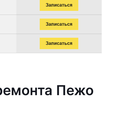
Записаться
Записаться
Записаться
ремонта Пежо