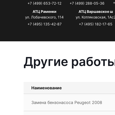
+
+7 (499) 653-72-12
+7 (499) 288-05-36
АТЦ Раменки
АТЦ Варшавское ш
ул. Лобачевского, 114
ул. Котляковская, 1Ас
+7 (495) 135-42-87
+7 (495) 182-17-65
Другие работы
Наименование
Замена бензонасоса Peugeot 2008