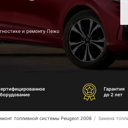
агностике и ремонту Пежо
Сертифицированное
Гарантия
борудование
до 2 лет
емонт топливной системы Peugeot 2008
Замена топл