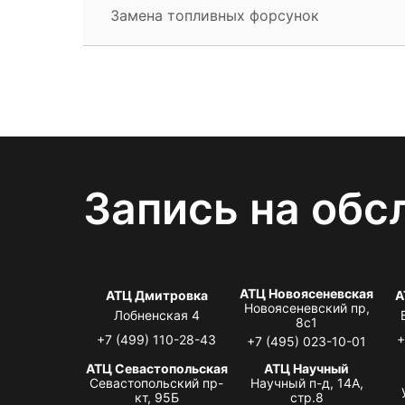
Замена топливных форсунок
Запись на обс
АТЦ Новоясеневская
АТЦ Дмитровка
А
Новоясеневский пр,
Лобненская 4
8с1
+7 (499) 110-28-43
+
+7 (495) 023-10-01
АТЦ Севастопольская
АТЦ Научный
Севастопольский пр-
Научный п-д, 14А,
кт, 95Б
стр.8