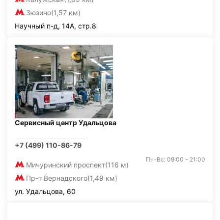
Зюзино
(1,57 км)
Научный п-д, 14А, стр.8
Сервисный центр Удальцова
+7 (499) 110-86-79
Пн-Вс: 09:00 - 21:00
Мичуринский проспект
(116 м)
Пр-т Вернадского
(1,49 км)
ул. Удальцова, 60