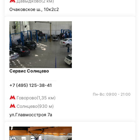
Давыдково
(2 км)
Очаковское ш., 10к2с2
Сервис Солнцево
+7 (495) 125-38-41
Пн-Вс: 09:00 - 21:00
Говорово
(1,35 км)
Солнцево
(930 м)
ул.Главмосстроя 7а