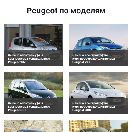
Peugeot по моделям
Замена электромуфты
Замена электромуфты
компрессора кондиционера
компрессора кондиционера
Peugeot 107
Peugeot 206
Замена электромуфты
Замена электромуфты
компрессора кондиционера
компрессора кондиционера
Peugeot 307
Peugeot 308