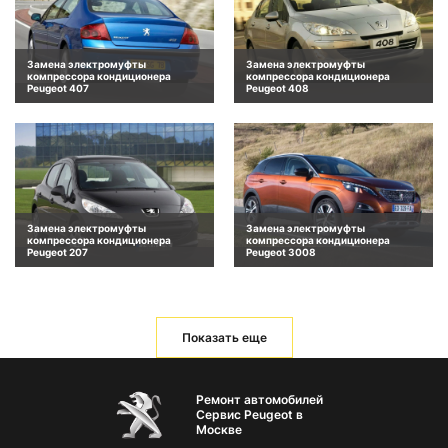
Замена электромуфты
Замена электромуфты
компрессора кондиционера
компрессора кондиционера
Peugeot 407
Peugeot 408
Замена электромуфты
Замена электромуфты
компрессора кондиционера
компрессора кондиционера
Peugeot 207
Peugeot 3008
Показать еще
Ремонт автомобилей
Сервис Peugeot в
Москве