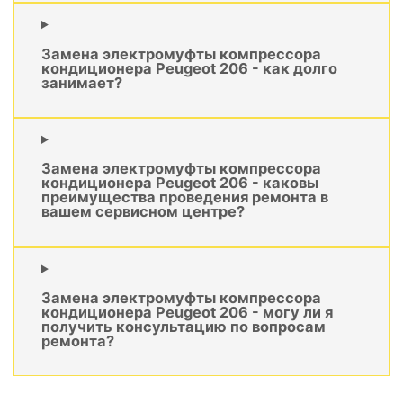
Замена электромуфты компрессора
кондиционера Peugeot 206 - как долго
занимает?
Замена электромуфты компрессора
кондиционера Peugeot 206 - каковы
преимущества проведения ремонта в
вашем сервисном центре?
Замена электромуфты компрессора
кондиционера Peugeot 206 - могу ли я
получить консультацию по вопросам
ремонта?