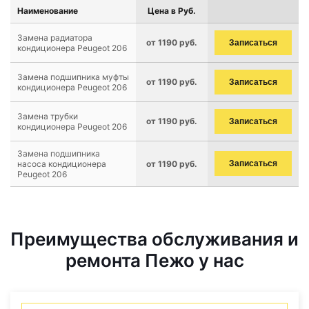
Наименование
Цена в Руб.
Замена радиатора
от 1190 руб.
Записаться
кондиционера Peugeot 206
Замена подшипника муфты
от 1190 руб.
Записаться
кондиционера Peugeot 206
Замена трубки
от 1190 руб.
Записаться
кондиционера Peugeot 206
Замена подшипника
насоса кондиционера
от 1190 руб.
Записаться
Peugeot 206
Преимущества обслуживания и
ремонта Пежо у нас