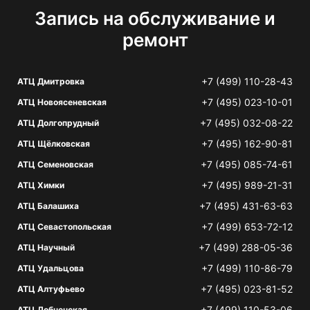
Запись на обслуживание и
ремонт
+7 (499) 110-28-43
АТЦ Дмитровка
+7 (495) 023-10-01
АТЦ Новоясеневская
+7 (495) 032-08-22
АТЦ Долгопрудный
+7 (495) 162-90-81
АТЦ Щёлковская
+7 (495) 085-74-61
АТЦ Семеновская
+7 (495) 989-21-31
АТЦ Химки
+7 (495) 431-63-63
АТЦ Балашиха
+7 (499) 653-72-12
АТЦ Севастопольская
+7 (499) 288-05-36
АТЦ Научный
+7 (499) 110-86-79
АТЦ Удальцова
+7 (495) 023-81-52
АТЦ Алтуфьево
+7 (499) 110-53-06
АТЦ Лобненская