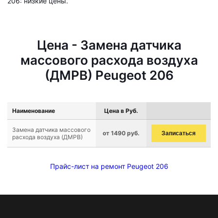
206: низкие цены.
Цена - Замена датчика
массового расхода воздуха
(ДМРВ) Peugeot 206
Наименование
Цена в Руб.
Замена датчика массового
от 1490 руб.
Записаться
расхода воздуха (ДМРВ)
Прайс-лист на ремонт Peugeot 206