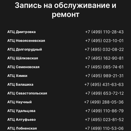
Запись на обслуживание и
ремонт
+7 (499) 110-28-43
АТЦ Дмитровка
+7 (495) 023-10-01
АТЦ Новоясеневская
+7 (495) 032-08-22
АТЦ Долгопрудный
+7 (495) 162-90-81
АТЦ Щёлковская
+7 (495) 085-74-61
АТЦ Семеновская
+7 (495) 989-21-31
АТЦ Химки
+7 (495) 431-63-63
АТЦ Балашиха
+7 (499) 653-72-12
АТЦ Севастопольская
+7 (499) 288-05-36
АТЦ Научный
+7 (499) 110-86-79
АТЦ Удальцова
+7 (495) 023-81-52
АТЦ Алтуфьево
+7 (499) 110-53-06
АТЦ Лобненская