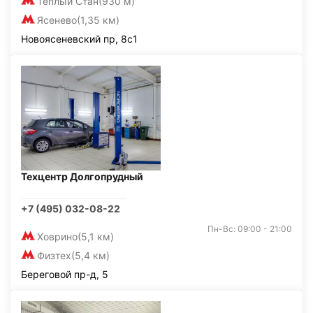
Тёплый Стан
(930 м)
Ясенево
(1,35 км)
Новоясеневский пр, 8с1
Техцентр Долгопрудный
+7 (495) 032-08-22
Пн-Вс: 09:00 - 21:00
Ховрино
(5,1 км)
Физтех
(5,4 км)
Береговой пр-д, 5