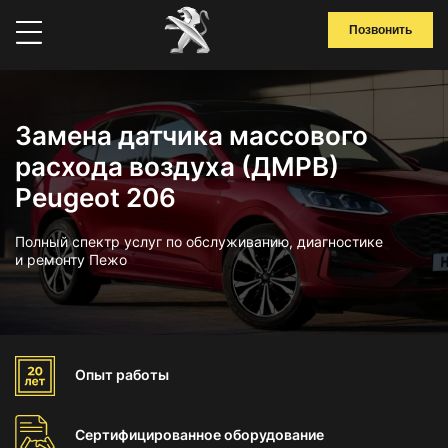
Позвонить
Замена датчика массового
расхода воздуха (ДМРВ)
Peugeot 206
Полный спектр услуг по обслуживанию, диагностике
и ремонту Пежо
Опыт
работы
Сертифицированное
оборудование