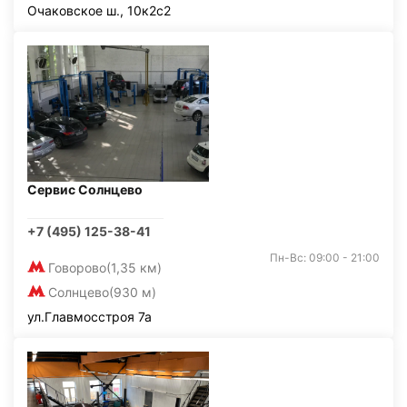
Очаковское ш., 10к2с2
Сервис Солнцево
+7 (495) 125-38-41
Пн-Вс: 09:00 - 21:00
Говорово
(1,35 км)
Солнцево
(930 м)
ул.Главмосстроя 7а