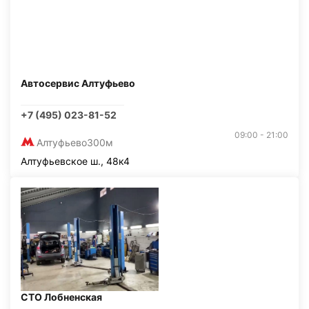
Автосервис Алтуфьево
+7 (495) 023-81-52
09:00 - 21:00
Алтуфьево
300м
Алтуфьевское ш., 48к4
СТО Лобненская