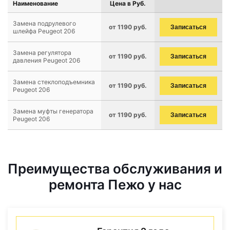
Наименование
Цена в Руб.
Замена подрулевого
от 1190 руб.
Записаться
шлейфа Peugeot 206
Замена регулятора
от 1190 руб.
Записаться
давления Peugeot 206
Замена стеклоподъемника
от 1190 руб.
Записаться
Peugeot 206
Замена муфты генератора
от 1190 руб.
Записаться
Peugeot 206
Преимущества обслуживания и
ремонта Пежо у нас