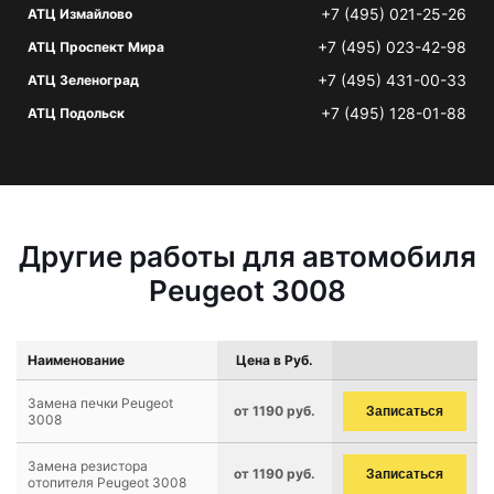
+7 (495) 021-25-26
АТЦ Измайлово
+7 (495) 023-42-98
АТЦ Проспект Мира
+7 (495) 431-00-33
АТЦ Зеленоград
+7 (495) 128-01-88
АТЦ Подольск
Другие работы для автомобиля
Peugeot 3008
Наименование
Цена в Руб.
Замена печки Peugeot
от 1190 руб.
Записаться
3008
Замена резистора
от 1190 руб.
Записаться
отопителя Peugeot 3008