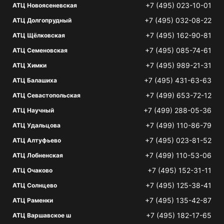
+7 (495) 023-10-01
АТЦ Новоясеневская
+7 (495) 032-08-22
АТЦ Долгопрудный
+7 (495) 162-90-81
АТЦ Щёлковская
+7 (495) 085-74-61
АТЦ Семеновская
+7 (495) 989-21-31
АТЦ Химки
+7 (495) 431-63-63
АТЦ Балашиха
+7 (499) 653-72-12
АТЦ Севастопольская
+7 (499) 288-05-36
АТЦ Научный
+7 (499) 110-86-79
АТЦ Удальцова
+7 (495) 023-81-52
АТЦ Алтуфьево
+7 (499) 110-53-06
АТЦ Лобненская
+7 (495) 152-31-11
АТЦ Очаково
+7 (495) 125-38-41
АТЦ Солнцево
+7 (495) 135-42-87
АТЦ Раменки
+7 (495) 182-17-65
АТЦ Варшавское ш