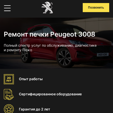
Позвонить
Ремонт печки Peugeot 3008
Полный спектр услуг по обслуживанию, диагностике
и ремонту Пежо
Опыт
работы
Сертифицированное
оборудование
Гарантия
до 2 лет