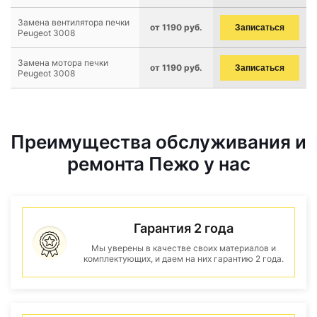
Замена вентилятора печки
от 1190 руб.
Записаться
Peugeot 3008
Замена мотора печки
от 1190 руб.
Записаться
Peugeot 3008
Преимущества обслуживания и
ремонта Пежо у нас
Гарантия 2 года
Мы уверены в качестве своих материалов и
комплектующих, и даем на них гарантию 2 года.