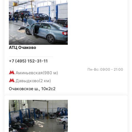
АТЦ Очаково
+7 (495) 152-31-11
Пн-Вс: 09:00 - 21:00
Аминьевская
(980 м)
Давыдково
(2 км)
Очаковское ш., 10к2с2