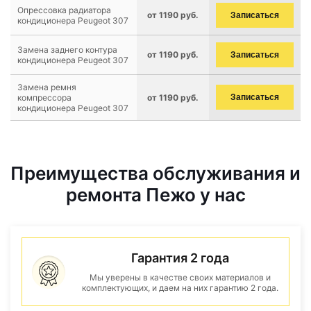
Опрессовка радиатора
от 1190 руб.
Записаться
кондиционера Peugeot 307
Замена заднего контура
от 1190 руб.
Записаться
кондиционера Peugeot 307
Замена ремня
компрессора
от 1190 руб.
Записаться
кондиционера Peugeot 307
Преимущества обслуживания и
ремонта Пежо у нас
Гарантия 2 года
Мы уверены в качестве своих материалов и
комплектующих, и даем на них гарантию 2 года.