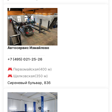
Автосервис Измайлово
+7 (495) 021-25-26
Первомайская
(400 м)
Щелковская
(350 м)
Сиреневый бульвар, 83б