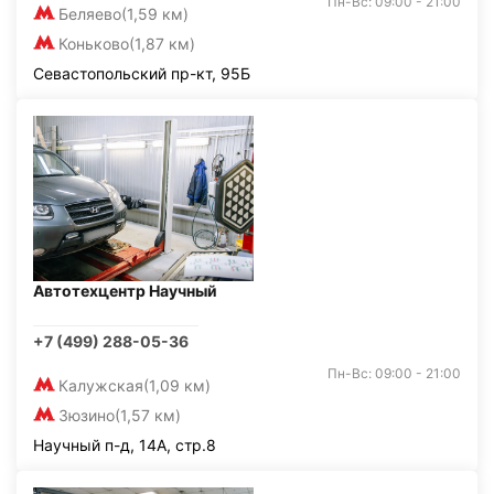
Пн-Вс: 09:00 - 21:00
Беляево
(1,59 км)
Коньково
(1,87 км)
Севастопольский пр-кт, 95Б
Автотехцентр Научный
+7 (499) 288-05-36
Пн-Вс: 09:00 - 21:00
Калужская
(1,09 км)
Зюзино
(1,57 км)
Научный п-д, 14А, стр.8