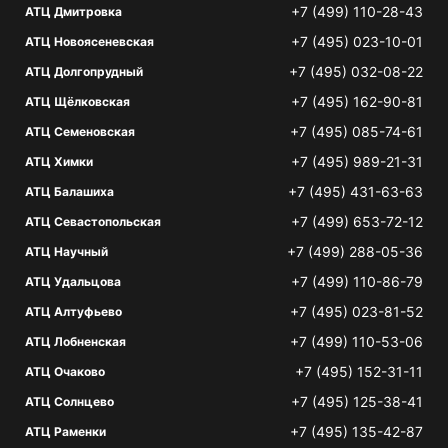
+7 (499) 110-28-43
АТЦ Дмитровка
+7 (495) 023-10-01
АТЦ Новоясеневская
+7 (495) 032-08-22
АТЦ Долгопрудный
+7 (495) 162-90-81
АТЦ Щёлковская
+7 (495) 085-74-61
АТЦ Семеновская
+7 (495) 989-21-31
АТЦ Химки
+7 (495) 431-63-63
АТЦ Балашиха
+7 (499) 653-72-12
АТЦ Севастопольская
+7 (499) 288-05-36
АТЦ Научный
+7 (499) 110-86-79
АТЦ Удальцова
+7 (495) 023-81-52
АТЦ Алтуфьево
+7 (499) 110-53-06
АТЦ Лобненская
+7 (495) 152-31-11
АТЦ Очаково
+7 (495) 125-38-41
АТЦ Солнцево
+7 (495) 135-42-87
АТЦ Раменки