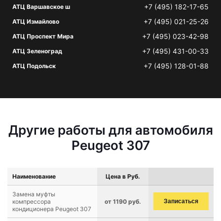
+7 (495) 182-17-65
АТЦ Варшавское ш
+7 (495) 021-25-26
АТЦ Измайлово
+7 (495) 023-42-98
АТЦ Проспект Мира
+7 (495) 431-00-33
АТЦ Зеленоград
+7 (495) 128-01-88
АТЦ Подольск
Другие работы для автомобиля
Peugeot 307
Наименование
Цена в Руб.
Замена муфты
компрессора
от 1190 руб.
Записаться
кондиционера Peugeot 307