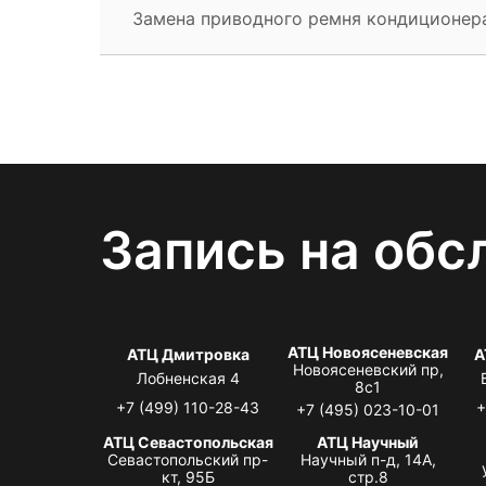
Замена приводного ремня кондиционер
Запись на обс
АТЦ Новоясеневская
АТЦ Дмитровка
А
Новоясеневский пр,
Лобненская 4
8с1
+7 (499) 110-28-43
+
+7 (495) 023-10-01
АТЦ Севастопольская
АТЦ Научный
Севастопольский пр-
Научный п-д, 14А,
кт, 95Б
стр.8