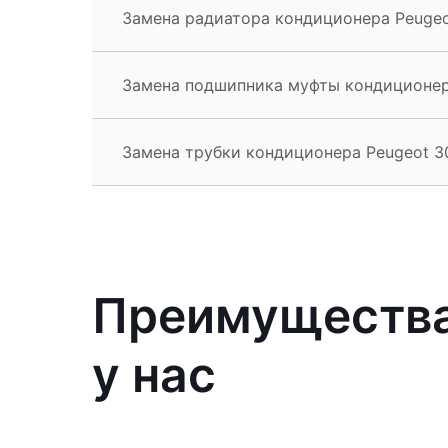
Замена радиатора кондиционера Peugeo
Замена подшипника муфты кондиционер
Замена трубки кондиционера Peugeot 3
Преимущества
у нас