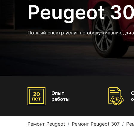
Peugeot 3
Полный спектр услуг по обслуживанию, ди
Опыт
работы
о
Ремонт Peugeot
Ремонт Peugeot 307
Ре