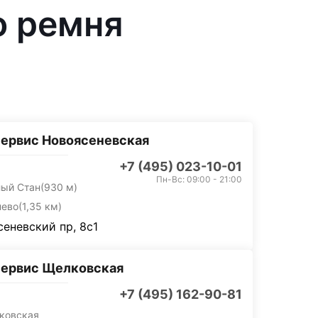
о ремня
ервис Новоясеневская
+7 (495) 023-10-01
Пн-Вс: 09:00 - 21:00
лый Стан
(930 м)
нево
(1,35 км)
еневский пр, 8с1
сервис Щелковская
+7 (495) 162-90-81
ковская