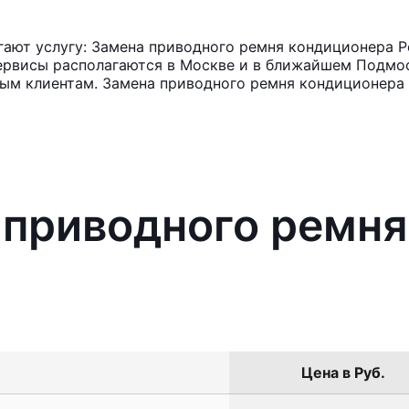
ают услугу: Замена приводного ремня кондиционера Pe
ервисы располагаются в Москве и в ближайшем Подмос
ным клиентам. Замена приводного ремня кондиционера 
 приводного ремн
Цена в Руб.