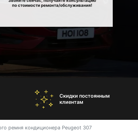
Звоните сейчас, получайте консультацию
по стоимости ремонта/обслуживания!
Скидки постоянным
клиентам
ого ремня кондиционера Peugeot 307