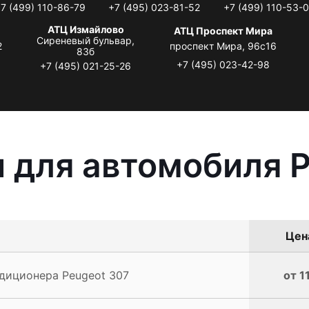
7 (499) 110-86-79
+7 (495) 023-81-52
+7 (499) 110-53-
АТЦ Измайлово
АТЦ Проспект Мира
Сиреневый бульвар,
2
проспект Мира, 96с16
83б
+7 (495) 023-42-98
+7 (495) 021-25-26
 для автомобиля P
Цена
диционера Peugeot 307
от 1