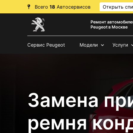
Всего
18
Автосервисов
Открыть сп
Ремонт автомобиле
Peugeot в Москве
Сервис Peugeot
Модели
Услуги
Замена пр
ремня кон