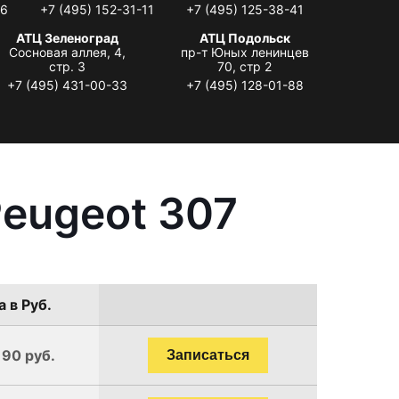
06
+7 (495) 152-31-11
+7 (495) 125-38-41
АТЦ Зеленоград
АТЦ Подольск
Сосновая аллея, 4,
пр-т Юных ленинцев
стр. 3
70, стр 2
+7 (495) 431-00-33
+7 (495) 128-01-88
eugeot 307
 в Руб.
190 руб.
Записаться