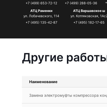
+
+7 (499) 653-72-12
+7 (499) 288-05-36
АТЦ Раменки
АТЦ Варшавское ш
ул. Лобачевского, 114
ул. Котляковская, 1Ас
+7 (495) 135-42-87
+7 (495) 182-17-65
Другие работы
Наименование
Замена электромуфты компрессора кон