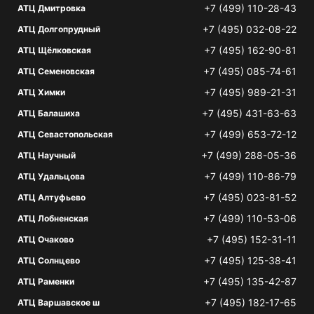
+7 (499) 110-28-43
АТЦ Дмитровка
+7 (495) 032-08-22
АТЦ Долгопрудный
+7 (495) 162-90-81
АТЦ Щёлковская
+7 (495) 085-74-61
АТЦ Семеновская
+7 (495) 989-21-31
АТЦ Химки
+7 (495) 431-63-63
АТЦ Балашиха
+7 (499) 653-72-12
АТЦ Севастопольская
+7 (499) 288-05-36
АТЦ Научный
+7 (499) 110-86-79
АТЦ Удальцова
+7 (495) 023-81-52
АТЦ Алтуфьево
+7 (499) 110-53-06
АТЦ Лобненская
+7 (495) 152-31-11
АТЦ Очаково
+7 (495) 125-38-41
АТЦ Солнцево
+7 (495) 135-42-87
АТЦ Раменки
+7 (495) 182-17-65
АТЦ Варшавское ш