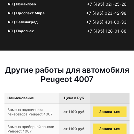
+7 (495) 021-25-26
АТЦ Измайлово
+7 (495) 023-42-98
АТЦ Проспект Мира
+7 (495) 431-00-33
АТЦ Зеленоград
+7 (495) 128-01-88
АТЦ Подольск
Другие работы для автомобиля
Peugeot 4007
Наименование
Цена в Руб.
Замена подшипника
от 1190 руб.
Записаться
генератора Peugeot 4007
Замена приборной панели
от 1190 руб.
Записаться
Peugeot 4007