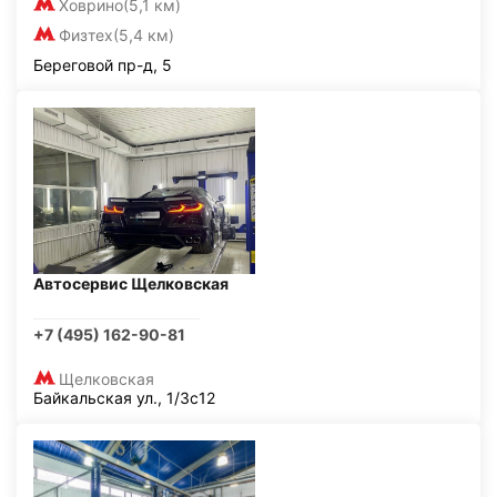
Ховрино
(5,1 км)
Физтех
(5,4 км)
Береговой пр-д, 5
Автосервис Щелковская
+7 (495) 162-90-81
Щелковская
Байкальская ул., 1/3с12