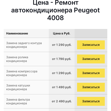
Цена - Ремонт
автокондиционера Peugeot
4008
Наименование
Цена в Руб.
Замена заднего контура
от 1 290 руб.
Записаться
кондиционера
Замена ролика
от 1 790 руб.
Записаться
кондиционера
Замена компрессора
от 1 290 руб.
Записаться
кондиционера
Замена катушки
от 1 490 руб.
Записаться
кондиционера
Замена фильтра
от 2 490 руб.
Записаться
кондиционера