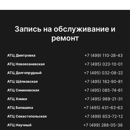
Запись на обслуживание и
ремонт
+7 (499) 110-28-43
АТЦ Дмитровка
+7 (495) 023-10-01
АТЦ Новоясеневская
+7 (495) 032-08-22
АТЦ Долгопрудный
+7 (495) 162-90-81
АТЦ Щёлковская
+7 (495) 085-74-61
АТЦ Семеновская
+7 (495) 989-21-31
АТЦ Химки
+7 (495) 431-63-63
АТЦ Балашиха
+7 (499) 653-72-12
АТЦ Севастопольская
+7 (499) 288-05-36
АТЦ Научный