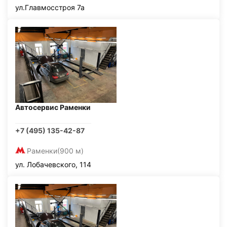
ул.Главмосстроя 7а
Автосервис Раменки
+7 (495) 135-42-87
Раменки
(900 м)
ул. Лобачевского, 114