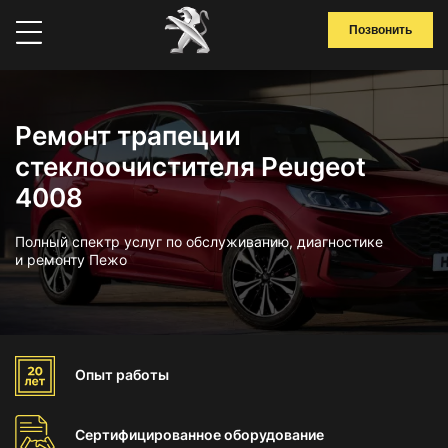
Позвонить
Ремонт трапеции
стеклоочистителя Peugeot
4008
Полный спектр услуг по обслуживанию, диагностике
и ремонту Пежо
Опыт
работы
Сертифицированное
оборудование