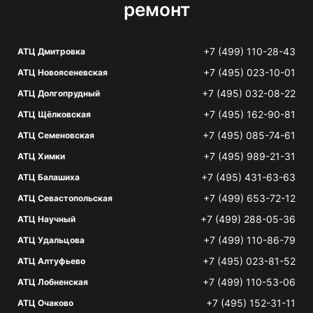
ремонт
+7 (499) 110-28-43
АТЦ Дмитровка
+7 (495) 023-10-01
АТЦ Новоясеневская
+7 (495) 032-08-22
АТЦ Долгопрудный
+7 (495) 162-90-81
АТЦ Щёлковская
+7 (495) 085-74-61
АТЦ Семеновская
+7 (495) 989-21-31
АТЦ Химки
+7 (495) 431-63-63
АТЦ Балашиха
+7 (499) 653-72-12
АТЦ Севастопольская
+7 (499) 288-05-36
АТЦ Научный
+7 (499) 110-86-79
АТЦ Удальцова
+7 (495) 023-81-52
АТЦ Алтуфьево
+7 (499) 110-53-06
АТЦ Лобненская
+7 (495) 152-31-11
АТЦ Очаково