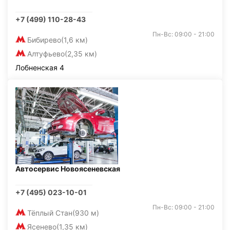
+7 (499) 110-28-43
Пн-Вс: 09:00 - 21:00
Бибирево
(1,6 км)
Алтуфьево
(2,35 км)
Лобненская 4
Автосервис Новоясеневская
+7 (495) 023-10-01
Пн-Вс: 09:00 - 21:00
Тёплый Стан
(930 м)
Ясенево
(1,35 км)