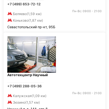
+7 (499) 653-72-12
Пн-Вс: 09:00 - 21:00
Беляево
(1,59 км)
Коньково
(1,87 км)
Севастопольский пр-кт, 95Б
Автотехцентр Научный
+7 (499) 288-05-36
Пн-Вс: 09:00 - 21:00
Калужская
(1,09 км)
Зюзино
(1,57 км)
Научный п-д, 14А, стр.8