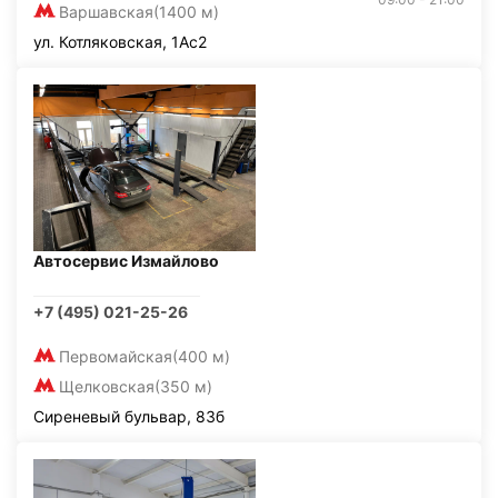
Варшавская
(1400 м)
ул. Котляковская, 1Ас2
Автосервис Измайлово
+7 (495) 021-25-26
Первомайская
(400 м)
Щелковская
(350 м)
Сиреневый бульвар, 83б