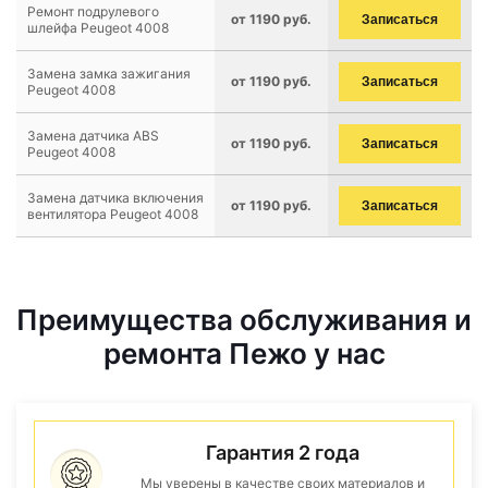
Ремонт подрулевого
от 1190 руб.
Записаться
шлейфа Peugeot 4008
Замена замка зажигания
от 1190 руб.
Записаться
Peugeot 4008
Замена датчика ABS
от 1190 руб.
Записаться
Peugeot 4008
Замена датчика включения
от 1190 руб.
Записаться
вентилятора Peugeot 4008
Преимущества обслуживания и
ремонта Пежо у нас
Гарантия 2 года
Мы уверены в качестве своих материалов и