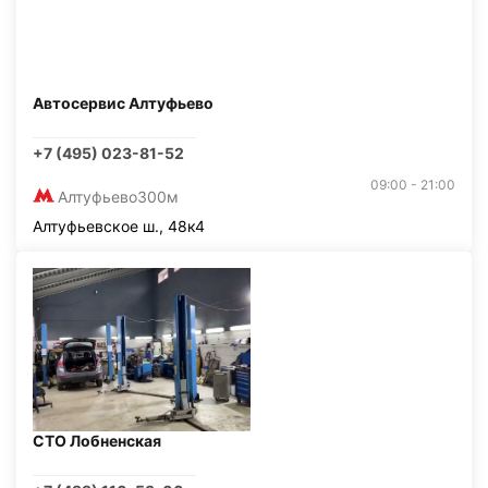
Автосервис Алтуфьево
+7 (495) 023-81-52
09:00 - 21:00
Алтуфьево
300м
Алтуфьевское ш., 48к4
СТО Лобненская