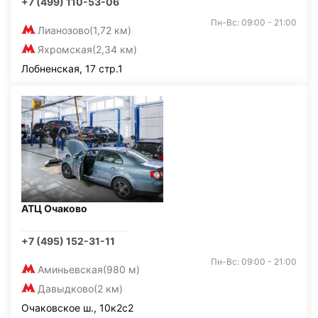
+7 (499) 110-53-06
Пн-Вс: 09:00 - 21:00
Лианозово
(1,72 км)
Яхромская
(2,34 км)
Лобненская, 17 стр.1
АТЦ Очаково
+7 (495) 152-31-11
Пн-Вс: 09:00 - 21:00
Аминьевская
(980 м)
Давыдково
(2 км)
Очаковское ш., 10к2с2