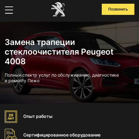
Позвонить
Замена трапеции
стеклоочистителя Peugeot
4008
Полный спектр услуг по обслуживанию, диагностике
и ремонту Пежо
Опыт
работы
Сертифицированное
оборудование