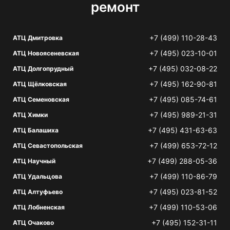
ремонт
+7 (499) 110-28-43
АТЦ Дмитровка
+7 (495) 023-10-01
АТЦ Новоясеневская
+7 (495) 032-08-22
АТЦ Долгопрудный
+7 (495) 162-90-81
АТЦ Щёлковская
+7 (495) 085-74-61
АТЦ Семеновская
+7 (495) 989-21-31
АТЦ Химки
+7 (495) 431-63-63
АТЦ Балашиха
+7 (499) 653-72-12
АТЦ Севастопольская
+7 (499) 288-05-36
АТЦ Научный
+7 (499) 110-86-79
АТЦ Удальцова
+7 (495) 023-81-52
АТЦ Алтуфьево
+7 (499) 110-53-06
АТЦ Лобненская
+7 (495) 152-31-11
АТЦ Очаково