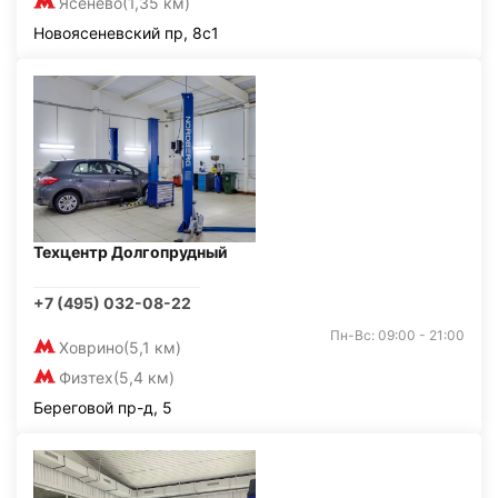
Ясенево
(1,35 км)
Новоясеневский пр, 8с1
Техцентр Долгопрудный
+7 (495) 032-08-22
Пн-Вс: 09:00 - 21:00
Ховрино
(5,1 км)
Физтех
(5,4 км)
Береговой пр-д, 5