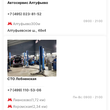
Автосервис Алтуфьево
+7 (495) 023-81-52
09:00 - 21:00
Алтуфьево
300м
Алтуфьевское ш., 48к4
СТО Лобненская
+7 (499) 110-53-06
Пн-Вс: 09:00 - 21:00
Лианозово
(1,72 км)
Яхромская
(2,34 км)