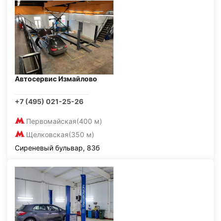
Автосервис Измайлово
+7 (495) 021-25-26
Первомайская
(400 м)
Щелковская
(350 м)
Сиреневый бульвар, 83б