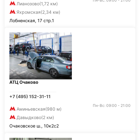
Пн-Вс: 09:00 - 21:00
Лианозово
(1,72 км)
Яхромская
(2,34 км)
Лобненская, 17 стр.1
АТЦ Очаково
+7 (495) 152-31-11
Пн-Вс: 09:00 - 21:00
Аминьевская
(980 м)
Давыдково
(2 км)
Очаковское ш., 10к2с2