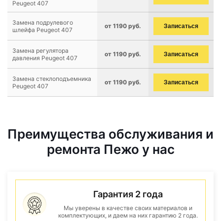
Peugeot 407
Замена подрулевого
от 1190 руб.
Записаться
шлейфа Peugeot 407
Замена регулятора
от 1190 руб.
Записаться
давления Peugeot 407
Замена стеклоподъемника
от 1190 руб.
Записаться
Peugeot 407
Преимущества обслуживания и
ремонта Пежо у нас
Гарантия 2 года
Мы уверены в качестве своих материалов и
комплектующих, и даем на них гарантию 2 года.