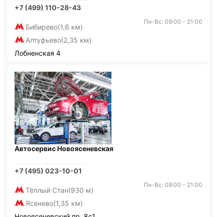
+7 (499) 110-28-43
Пн-Вс: 09:00 - 21:00
Бибирево
(1,6 км)
Алтуфьево
(2,35 км)
Лобненская 4
Автосервис Новоясеневская
+7 (495) 023-10-01
Пн-Вс: 09:00 - 21:00
Тёплый Стан
(930 м)
Ясенево
(1,35 км)
Новоясеневский пр, 8с1