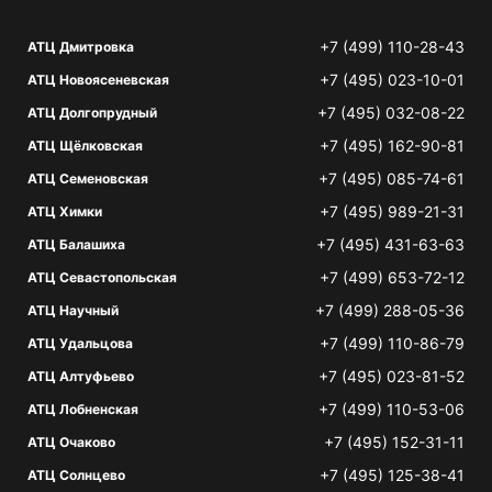
+7 (499) 110-28-43
АТЦ Дмитровка
+7 (495) 023-10-01
АТЦ Новоясеневская
+7 (495) 032-08-22
АТЦ Долгопрудный
+7 (495) 162-90-81
АТЦ Щёлковская
+7 (495) 085-74-61
АТЦ Семеновская
+7 (495) 989-21-31
АТЦ Химки
+7 (495) 431-63-63
АТЦ Балашиха
+7 (499) 653-72-12
АТЦ Севастопольская
+7 (499) 288-05-36
АТЦ Научный
+7 (499) 110-86-79
АТЦ Удальцова
+7 (495) 023-81-52
АТЦ Алтуфьево
+7 (499) 110-53-06
АТЦ Лобненская
+7 (495) 152-31-11
АТЦ Очаково
+7 (495) 125-38-41
АТЦ Солнцево