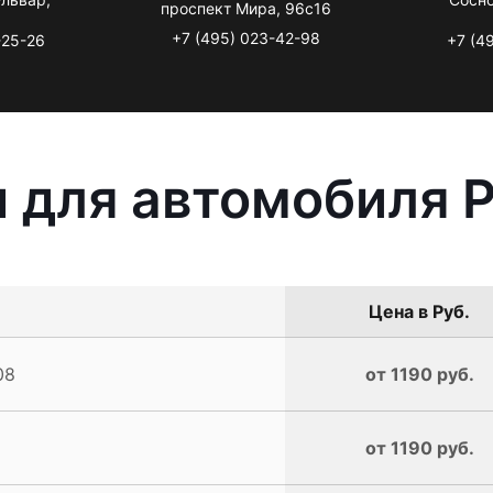
проспект Мира, 96с16
+7 (495) 023-42-98
-25-26
+7 (4
 для автомобиля 
Цена в Руб.
08
от 1190 руб.
от 1190 руб.