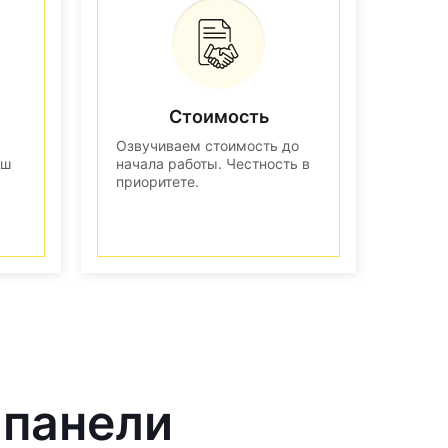
Стоимость
Озвучиваем стоимость до
аш
начала работы. Честность в
приоритете.
 панели