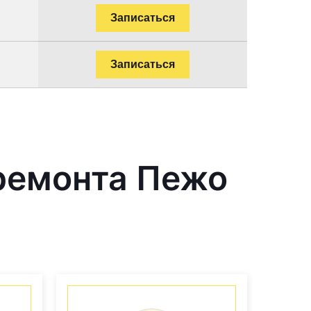
Записаться
Записаться
ремонта Пежо