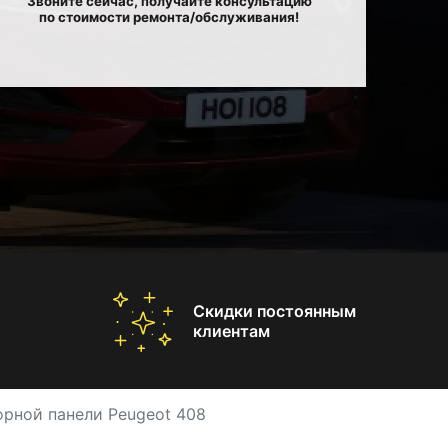
Звоните сейчас, получайте консультацию
по стоимости ремонта/обслуживания!
Скидки постоянным
клиентам
орной панели Peugeot 408