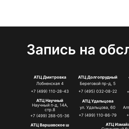
Запись на обс
АТЦ Дмитровка
АТЦ Долгопрудный
Лобненская 4
Береговой пр-д, 5
+7 (499) 110-28-43
+7 (495) 032-08-22
+
АТЦ Научный
АТЦ Удальцова
Научный п-д, 14А,
ул. Удальцова, 60
Ал
стр.8
+7 (499) 110-86-79
+
+7 (499) 288-05-36
АТЦ Измай
АТЦ Варшавское ш
Сиреневый бу