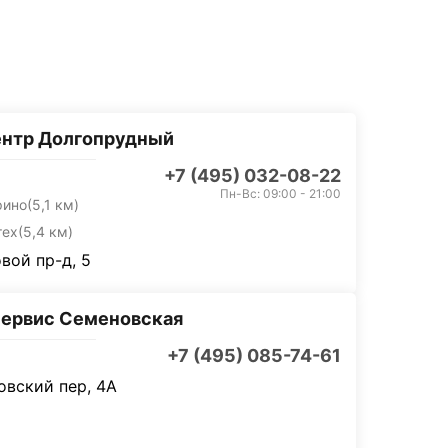
ентр Долгопрудный
+7 (495) 032-08-22
Пн-Вс: 09:00 - 21:00
рино
(5,1 км)
тех
(5,4 км)
вой пр-д, 5
ервис Семеновская
+7 (495) 085-74-61
вский пер, 4А