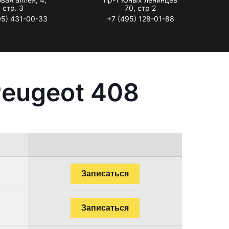
стр. 3
70, стр 2
95) 431-00-33
+7 (495) 128-01-88
Peugeot 408
Записаться
Записаться