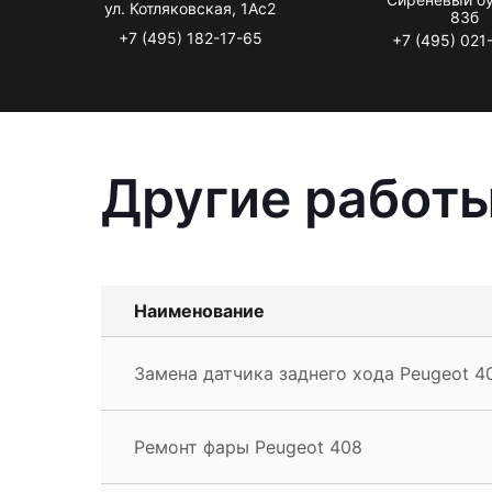
ул. Котляковская, 1Ас2
83б
+7 (495) 182-17-65
+7 (495) 021
Другие работы
Наименование
Замена датчика заднего хода Peugeot 4
Ремонт фары Peugeot 408