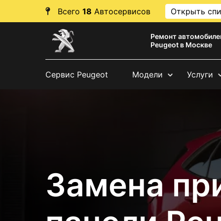
Всего
18
Автосервисов
Открыть сп
Ремонт автомобиле
Peugeot в Москве
Сервис Peugeot
Модели
Услуги
Замена пр