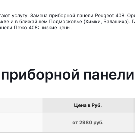
ют услугу: Замена приборной панели Peugeot 408. Ор
кве и в ближайшем Подмосковье (Химки, Балашиха). Га
нели Пежо 408: низкие цены.
 приборной панели
Цена в Руб.
от 2980 руб.