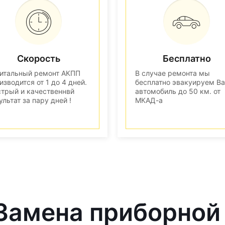
Скорость
Бесплатно
итальный ремонт АКПП
В случае ремонта мы
изводится от 1 до 4 дней.
бесплатно эвакуируем В
трый и качественнвй
автомобиль до 50 км. от
ультат за пару дней !
МКАД-а
 Замена приборной