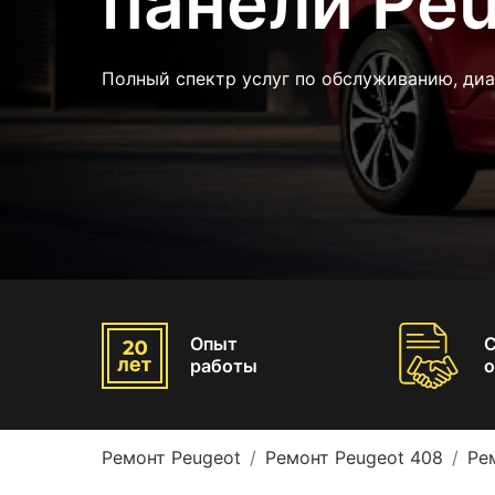
панели Pe
Полный спектр услуг по обслуживанию, ди
Опыт
работы
о
Ремонт Peugeot
Ремонт Peugeot 408
Ре