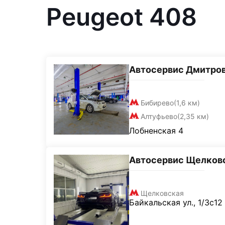
Peugeot 408
Автосервис Дмитро
Бибирево
(1,6 км)
Алтуфьево
(2,35 км)
Лобненская 4
Автосервис Щелков
Щелковская
Байкальская ул., 1/3с12