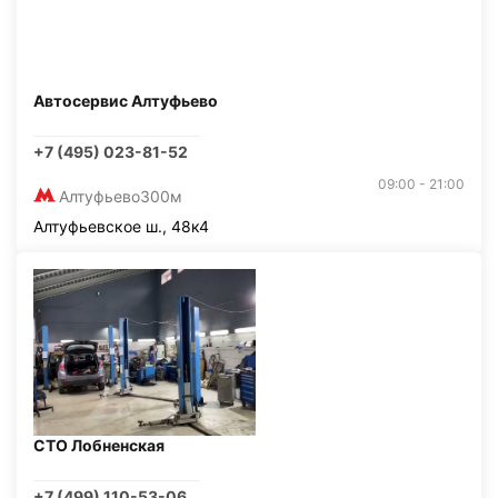
Автосервис Алтуфьево
+7 (495) 023-81-52
09:00 - 21:00
Алтуфьево
300м
Алтуфьевское ш., 48к4
СТО Лобненская
+7 (499) 110-53-06