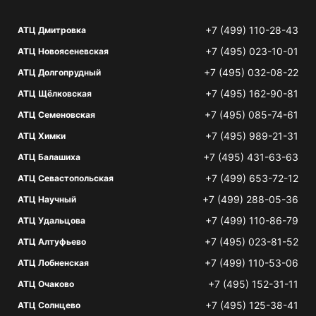
+7 (499) 110-28-43
АТЦ Дмитровка
+7 (495) 023-10-01
АТЦ Новоясеневская
+7 (495) 032-08-22
АТЦ Долгопрудный
+7 (495) 162-90-81
АТЦ Щёлковская
+7 (495) 085-74-61
АТЦ Семеновская
+7 (495) 989-21-31
АТЦ Химки
+7 (495) 431-63-63
АТЦ Балашиха
+7 (499) 653-72-12
АТЦ Севастопольская
+7 (499) 288-05-36
АТЦ Научный
+7 (499) 110-86-79
АТЦ Удальцова
+7 (495) 023-81-52
АТЦ Алтуфьево
+7 (499) 110-53-06
АТЦ Лобненская
+7 (495) 152-31-11
АТЦ Очаково
+7 (495) 125-38-41
АТЦ Солнцево