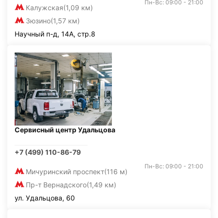
Пн-Вс: 09:00 - 21:00
Калужская
(1,09 км)
Зюзино
(1,57 км)
Научный п-д, 14А, стр.8
Сервисный центр Удальцова
+7 (499) 110-86-79
Пн-Вс: 09:00 - 21:00
Мичуринский проспект
(116 м)
Пр-т Вернадского
(1,49 км)
ул. Удальцова, 60