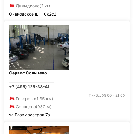
Давыдково
(2 км)
Очаковское ш., 10к2с2
Сервис Солнцево
+7 (495) 125-38-41
Пн-Вс: 09:00 - 21:00
Говорово
(1,35 км)
Солнцево
(930 м)
ул.Главмосстроя 7а