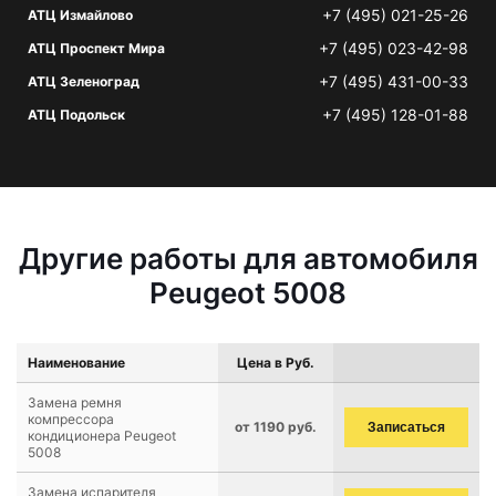
+7 (495) 021-25-26
АТЦ Измайлово
+7 (495) 023-42-98
АТЦ Проспект Мира
+7 (495) 431-00-33
АТЦ Зеленоград
+7 (495) 128-01-88
АТЦ Подольск
Другие работы для автомобиля
Peugeot 5008
Наименование
Цена в Руб.
Замена ремня
компрессора
от 1190 руб.
Записаться
кондиционера Peugeot
5008
Замена испарителя