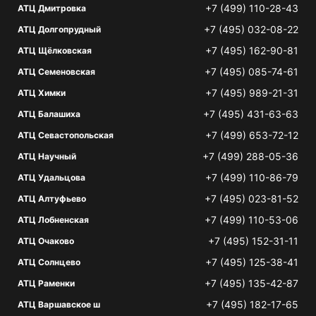
+7 (499) 110-28-43
АТЦ Дмитровка
+7 (495) 032-08-22
АТЦ Долгопрудный
+7 (495) 162-90-81
АТЦ Щёлковская
+7 (495) 085-74-61
АТЦ Семеновская
+7 (495) 989-21-31
АТЦ Химки
+7 (495) 431-63-63
АТЦ Балашиха
+7 (499) 653-72-12
АТЦ Севастопольская
+7 (499) 288-05-36
АТЦ Научный
+7 (499) 110-86-79
АТЦ Удальцова
+7 (495) 023-81-52
АТЦ Алтуфьево
+7 (499) 110-53-06
АТЦ Лобненская
+7 (495) 152-31-11
АТЦ Очаково
+7 (495) 125-38-41
АТЦ Солнцево
+7 (495) 135-42-87
АТЦ Раменки
+7 (495) 182-17-65
АТЦ Варшавское ш