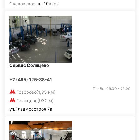
Очаковское ш., 10к2с2
Сервис Солнцево
+7 (495) 125-38-41
Пн-Вс: 09:00 - 21:00
Говорово
(1,35 км)
Солнцево
(930 м)
ул.Главмосстроя 7а