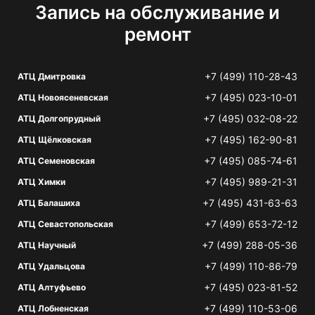
Запись на обслуживание и
ремонт
+7 (499) 110-28-43
АТЦ Дмитровка
+7 (495) 023-10-01
АТЦ Новоясеневская
+7 (495) 032-08-22
АТЦ Долгопрудный
+7 (495) 162-90-81
АТЦ Щёлковская
+7 (495) 085-74-61
АТЦ Семеновская
+7 (495) 989-21-31
АТЦ Химки
+7 (495) 431-63-63
АТЦ Балашиха
+7 (499) 653-72-12
АТЦ Севастопольская
+7 (499) 288-05-36
АТЦ Научный
+7 (499) 110-86-79
АТЦ Удальцова
+7 (495) 023-81-52
АТЦ Алтуфьево
+7 (499) 110-53-06
АТЦ Лобненская