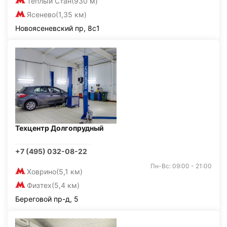
Тёплый Стан
(930 м)
Ясенево
(1,35 км)
Новоясеневский пр, 8с1
Техцентр Долгопрудный
+7 (495) 032-08-22
Пн-Вс: 09:00 - 21:00
Ховрино
(5,1 км)
Физтех
(5,4 км)
Береговой пр-д, 5