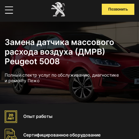
Позвонить
Замена датчика массового
расхода воздуха (ДМРВ)
Peugeot 5008
Полный спектр услуг по обслуживанию, диагностике
и ремонту Пежо
Опыт
работы
Сертифицированное
оборудование