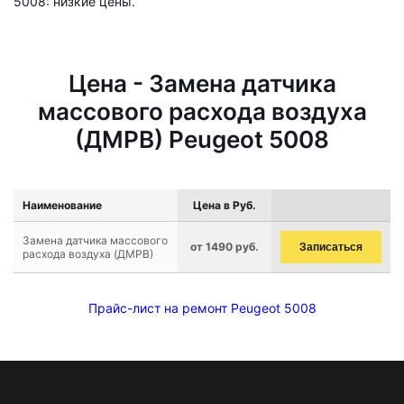
5008: низкие цены.
Цена - Замена датчика
массового расхода воздуха
(ДМРВ) Peugeot 5008
Наименование
Цена в Руб.
Замена датчика массового
от 1490 руб.
Записаться
расхода воздуха (ДМРВ)
Прайс-лист на ремонт Peugeot 5008