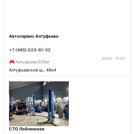
Автосервис Алтуфьево
+7 (495) 023-81-52
09:00 - 21:00
Алтуфьево
300м
Алтуфьевское ш., 48к4
СТО Лобненская