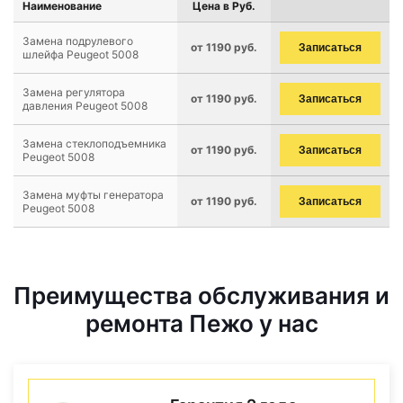
Наименование
Цена в Руб.
Замена подрулевого
от 1190 руб.
Записаться
шлейфа Peugeot 5008
Замена регулятора
от 1190 руб.
Записаться
давления Peugeot 5008
Замена стеклоподъемника
от 1190 руб.
Записаться
Peugeot 5008
Замена муфты генератора
от 1190 руб.
Записаться
Peugeot 5008
Преимущества обслуживания и
ремонта Пежо у нас