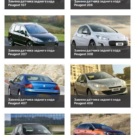
Замена датчика заднего хода
Замена датчика заднего хода
Peugeot 107
Peugeot 206
Замена датчика заднего хода
Замена датчика заднего хода
Peugeot 307
Peugeot 308
Замена датчика заднего хода
Замена датчика заднего хода
Peugeot 407
Peugeot 408