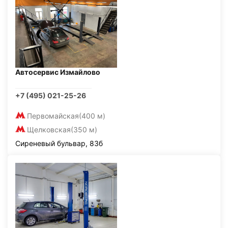
Автосервис Измайлово
+7 (495) 021-25-26
Первомайская
(400 м)
Щелковская
(350 м)
Сиреневый бульвар, 83б