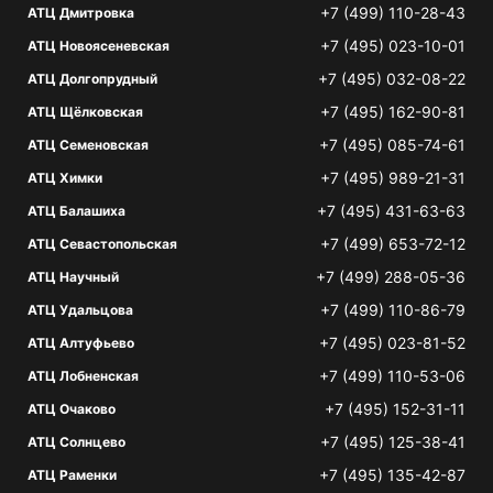
+7 (499) 110-28-43
АТЦ Дмитровка
+7 (495) 023-10-01
АТЦ Новоясеневская
+7 (495) 032-08-22
АТЦ Долгопрудный
+7 (495) 162-90-81
АТЦ Щёлковская
+7 (495) 085-74-61
АТЦ Семеновская
+7 (495) 989-21-31
АТЦ Химки
+7 (495) 431-63-63
АТЦ Балашиха
+7 (499) 653-72-12
АТЦ Севастопольская
+7 (499) 288-05-36
АТЦ Научный
+7 (499) 110-86-79
АТЦ Удальцова
+7 (495) 023-81-52
АТЦ Алтуфьево
+7 (499) 110-53-06
АТЦ Лобненская
+7 (495) 152-31-11
АТЦ Очаково
+7 (495) 125-38-41
АТЦ Солнцево
+7 (495) 135-42-87
АТЦ Раменки