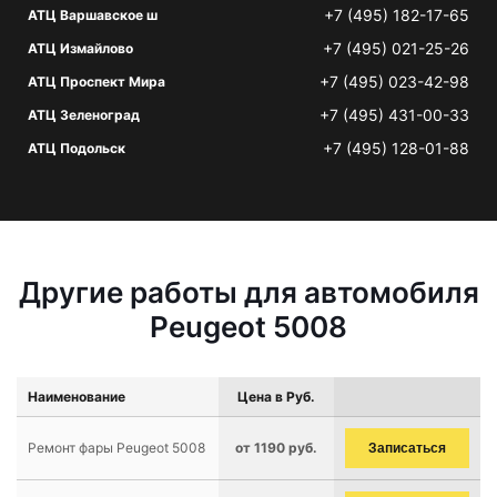
+7 (495) 182-17-65
АТЦ Варшавское ш
+7 (495) 021-25-26
АТЦ Измайлово
+7 (495) 023-42-98
АТЦ Проспект Мира
+7 (495) 431-00-33
АТЦ Зеленоград
+7 (495) 128-01-88
АТЦ Подольск
Другие работы для автомобиля
Peugeot 5008
Наименование
Цена в Руб.
Ремонт фары Peugeot 5008
от 1190 руб.
Записаться