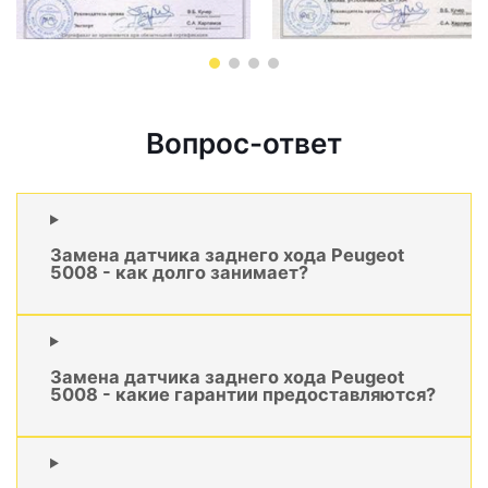
Вопрос-ответ
Замена датчика заднего хода Peugeot
5008 - как долго занимает?
Замена датчика заднего хода Peugeot
5008 - какие гарантии предоставляются?