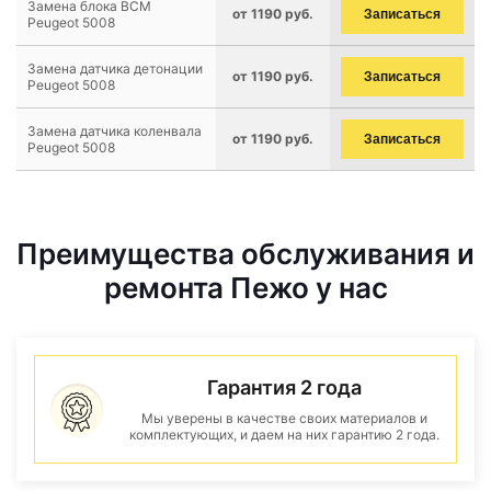
Замена блока BCM
от 1190 руб.
Записаться
Peugeot 5008
Замена датчика детонации
от 1190 руб.
Записаться
Peugeot 5008
Замена датчика коленвала
от 1190 руб.
Записаться
Peugeot 5008
Преимущества обслуживания и
ремонта Пежо у нас
Гарантия 2 года
Мы уверены в качестве своих материалов и
комплектующих, и даем на них гарантию 2 года.