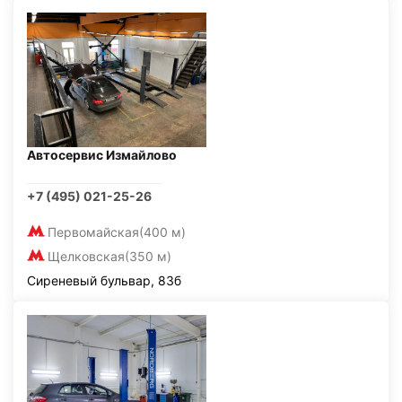
Автосервис Измайлово
+7 (495) 021-25-26
Первомайская
(400 м)
Щелковская
(350 м)
Сиреневый бульвар, 83б