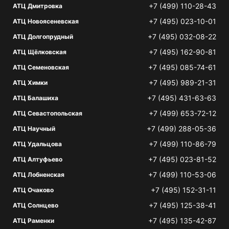
+7 (499) 110-28-43
АТЦ Дмитровка
+7 (495) 023-10-01
АТЦ Новоясеневская
+7 (495) 032-08-22
АТЦ Долгопрудный
+7 (495) 162-90-81
АТЦ Щёлковская
+7 (495) 085-74-61
АТЦ Семеновская
+7 (495) 989-21-31
АТЦ Химки
+7 (495) 431-63-63
АТЦ Балашиха
+7 (499) 653-72-12
АТЦ Севастопольская
+7 (499) 288-05-36
АТЦ Научный
+7 (499) 110-86-79
АТЦ Удальцова
+7 (495) 023-81-52
АТЦ Алтуфьево
+7 (499) 110-53-06
АТЦ Лобненская
+7 (495) 152-31-11
АТЦ Очаково
+7 (495) 125-38-41
АТЦ Солнцево
+7 (495) 135-42-87
АТЦ Раменки