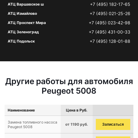
+7 (495) 182-17-65
АТЦ Варшавское ш
+7 (495) 021-25-26
АТЦ Измайлово
+7 (495) 023-42-98
АТЦ Проспект Мира
+7 (495) 431-00-33
АТЦ Зеленоград
+7 (495) 128-01-88
АТЦ Подольск
Другие работы для автомобиля
Peugeot 5008
Наименование
Цена в Руб.
Замена топливного насоса
от 1190 руб.
Записаться
Peugeot 5008