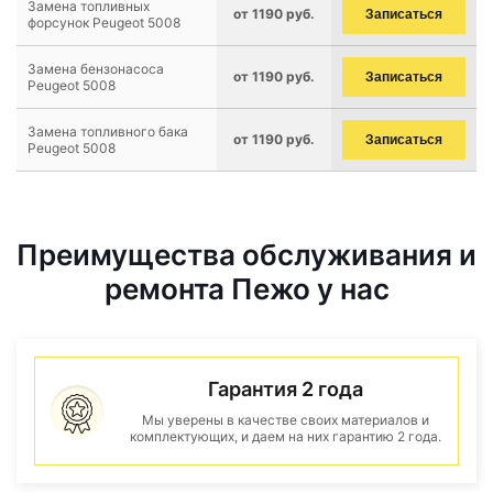
Замена топливных
от 1190 руб.
Записаться
форсунок Peugeot 5008
Замена бензонасоса
от 1190 руб.
Записаться
Peugeot 5008
Замена топливного бака
от 1190 руб.
Записаться
Peugeot 5008
Преимущества обслуживания и
ремонта Пежо у нас
Гарантия 2 года
Мы уверены в качестве своих материалов и
комплектующих, и даем на них гарантию 2 года.