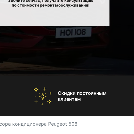
Звоните сейчас, получайте консультацию
по стоимости ремонта/обслуживания!
Скидки постоянным
клиентам
сора кондиционера Peugeot 508