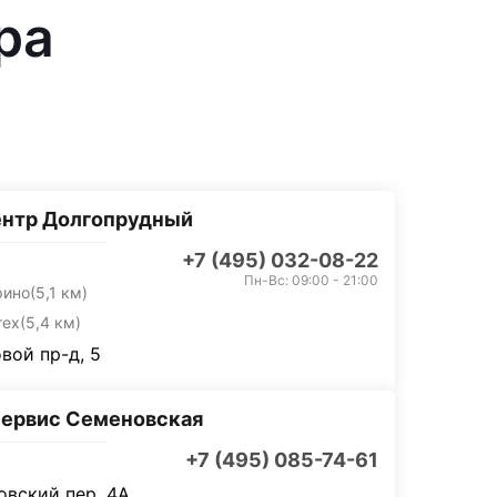
ра
ентр Долгопрудный
+7 (495) 032-08-22
Пн-Вс: 09:00 - 21:00
рино
(5,1 км)
тех
(5,4 км)
вой пр-д, 5
ервис Семеновская
+7 (495) 085-74-61
вский пер, 4А