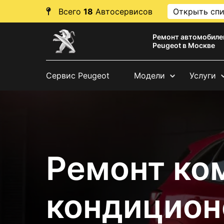
Всего
18
Автосервисов
Открыть сп
Ремонт автомобиле
Peugeot в Москве
Сервис Peugeot
Модели
Услуги
Ремонт ко
кондицион