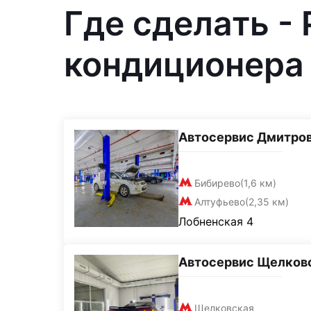
Где сделать -
кондиционера 
Автосервис Дмитро
Бибирево
(1,6 км)
Алтуфьево
(2,35 км)
Лобненская 4
Автосервис Щелков
Щелковская