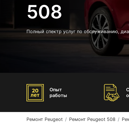
508
Полный спектр услуг по обслуживанию, ди
Опыт
работы
о
Ремонт Peugeot
Ремонт Peugeot 508
Ре