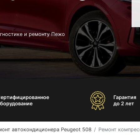
агностике и ремонту Пежо
Сертифицированное
Гарантия
борудование
до 2 лет
монт автокондиционера Peugeot 508
Ремонт компрес