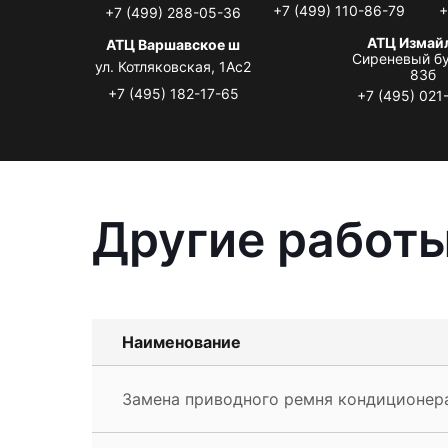
+7 (499) 110-86-79
+
+7 (499) 288-05-36
АТЦ Измай
АТЦ Варшавское ш
Сиреневый бу
ул. Котляковская, 1Ас2
83б
+7 (495) 182-17-65
+7 (495) 021
Другие работы
Наименование
Замена приводного ремня кондиционера