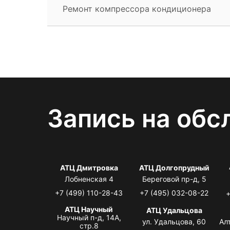
Ремонт компрессора кондиционера
Запись на обс
АТЦ Дмитровка
АТЦ Долгопрудный
Лобненская 4
Береговой пр-д, 5
+7 (499) 110-28-43
+7 (495) 032-08-22
+
АТЦ Научный
АТЦ Удальцова
Научный п-д, 14А,
ул. Удальцова, 60
Ал
стр.8