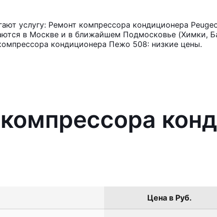
ают услугу: Ремонт компрессора кондиционера Peugeo
аются в Москве и в ближайшем Подмосковье (Химки, Ба
компрессора кондиционера Пежо 508: низкие цены.
 компрессора кон
Цена в Руб.