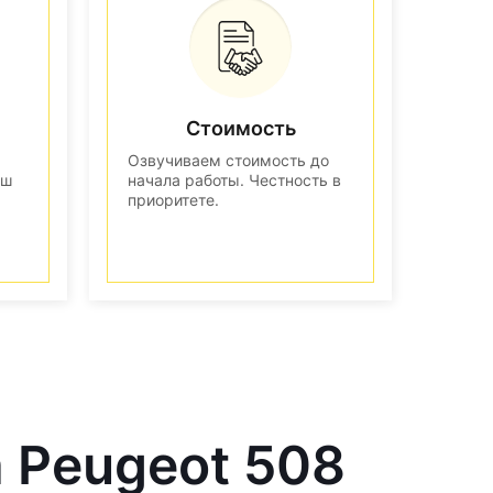
Стоимость
Озвучиваем стоимость до
аш
начала работы. Честность в
приоритете.
а Peugeot 508