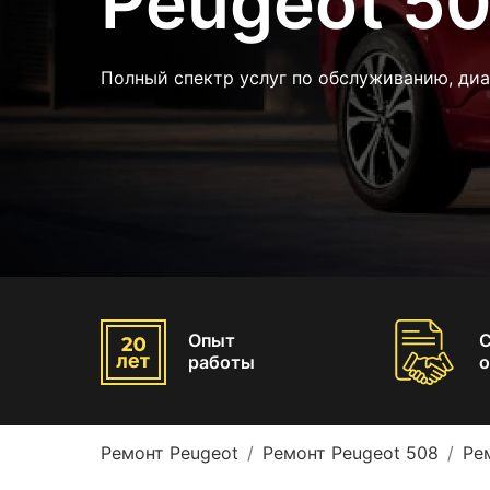
Peugeot 5
Полный спектр услуг по обслуживанию, ди
Опыт
работы
о
Ремонт Peugeot
Ремонт Peugeot 508
Ре