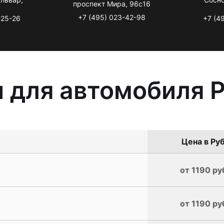
проспект Мира, 96с16
+7 (495) 023-42-98
-25-26
+7 (4
 для автомобиля 
Цена в Руб
от 1190 ру
от 1190 ру