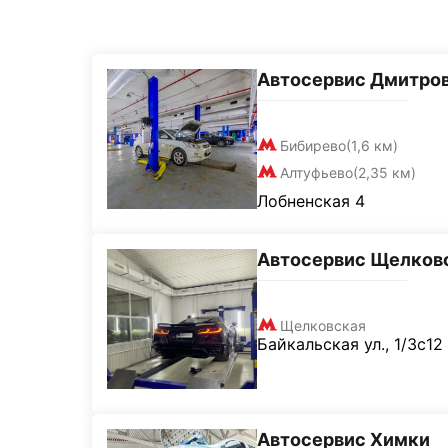
Автосервис Дмитро
Бибирево
(1,6 км)
Алтуфьево
(2,35 км)
Лобненская 4
Автосервис Щелков
Щелковская
Байкальская ул., 1/3с12
Автосервис Химки