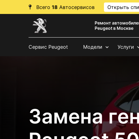
Всего
18
Автосервисов
Открыть сп
Ремонт автомобиле
Peugeot в Москве
Сервис Peugeot
Модели
Услуги
Замена ге