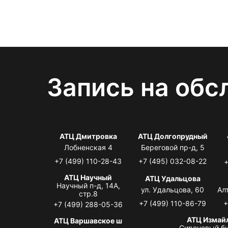
Запись на обс
АТЦ Дмитровка
АТЦ Долгопрудный
Лобненская 4
Береговой пр-д, 5
+7 (499) 110-28-43
+7 (495) 032-08-22
+
АТЦ Научный
АТЦ Удальцова
Научный п-д, 14А,
ул. Удальцова, 60
Ал
стр.8
+7 (499) 110-86-79
+
+7 (499) 288-05-36
АТЦ Измай
АТЦ Варшавское ш
Сиреневый бу