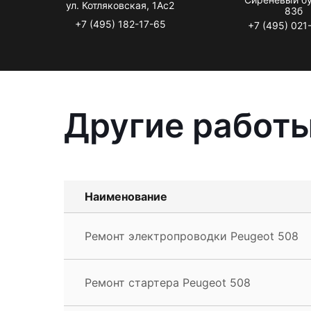
ул. Котляковская, 1Ас2
83б
+7 (495) 182-17-65
+7 (495) 021
Другие работы
Наименование
Ремонт электропроводки Peugeot 508
Ремонт стартера Peugeot 508