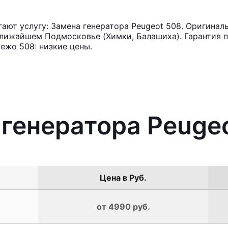
ют услугу: Замена генератора Peugeot 508. Оригиналь
лижайшем Подмосковье (Химки, Балашиха). Гарантия п
ежо 508: низкие цены.
 генератора Peuge
Цена в Руб.
от 4990 руб.