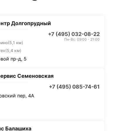
ентр Долгопрудный
+7 (495) 032-08-22
Пн-Вс: 09:00 - 21:00
рино
(5,1 км)
тех
(5,4 км)
вой пр-д, 5
ервис Семеновская
+7 (495) 085-74-61
вский пер, 4А
с Балашиха