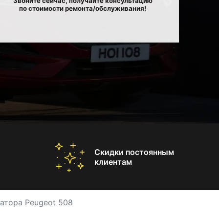
Звоните сейчас, получайте консультацию
по стоимости ремонта/обслуживания!
Скидки постоянным
клиентам
атора Peugeot 508