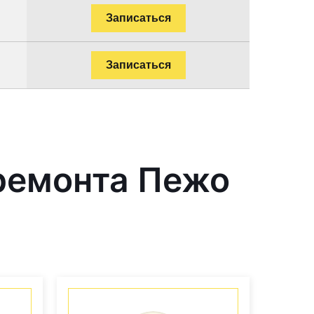
Записаться
Записаться
ремонта Пежо