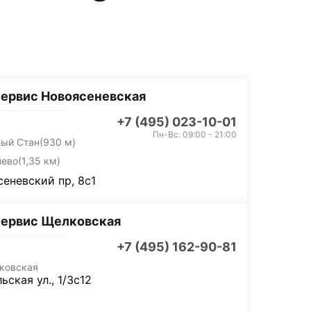
ервис Новоясеневская
+7 (495) 023-10-01
Пн-Вс: 09:00 - 21:00
лый Стан
(930 м)
нево
(1,35 км)
еневский пр, 8с1
сервис Щелковская
+7 (495) 162-90-81
ковская
ьская ул., 1/3с12