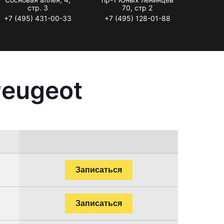
стр. 3
70, стр 2
+7 (495) 431-00-33
+7 (495) 128-01-88
Peugeot
Записаться
Записаться