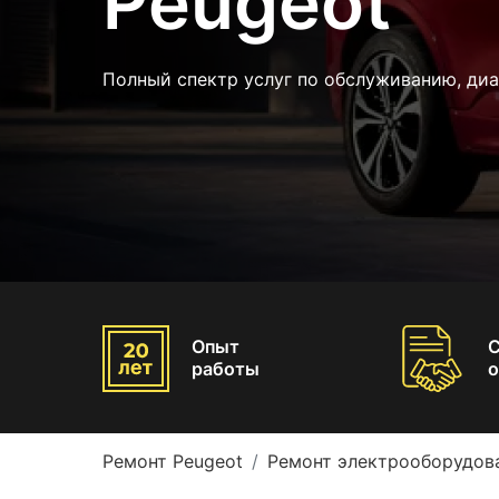
Peugeot
Полный спектр услуг по обслуживанию, ди
Опыт
работы
о
Ремонт Peugeot
Ремонт электрооборудов