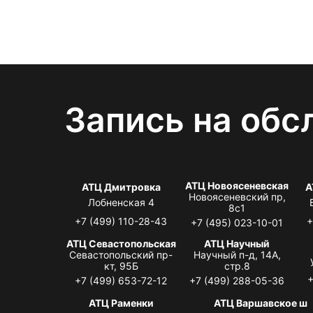
Запись на обс
АТЦ Новоясеневская
АТЦ Дмитровка
А
Новоясеневский пр,
Лобненская 4
8с1
+7 (499) 110-28-43
+
+7 (495) 023-10-01
АТЦ Севастопольская
АТЦ Научный
Севастопольский пр-
Научный п-д, 14А,
кт, 95Б
стр.8
+
+7 (499) 653-72-12
+7 (499) 288-05-36
АТЦ Раменки
АТЦ Варшавское ш