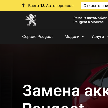
Всего
18
Автосервисов
Открыть сп
Ремонт автомобиле
Peugeot в Москве
Сервис Peugeot
Модели
Услуги
Замена ак