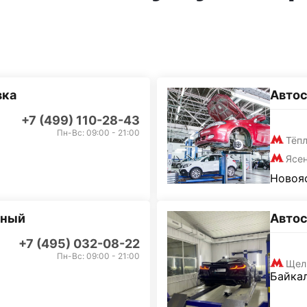
вка
Автос
+7 (499) 110-28-43
Пн-Вс: 09:00 - 21:00
Тёп
Ясе
Новояс
дный
Авто
+7 (495) 032-08-22
Пн-Вс: 09:00 - 21:00
Щел
Байкал