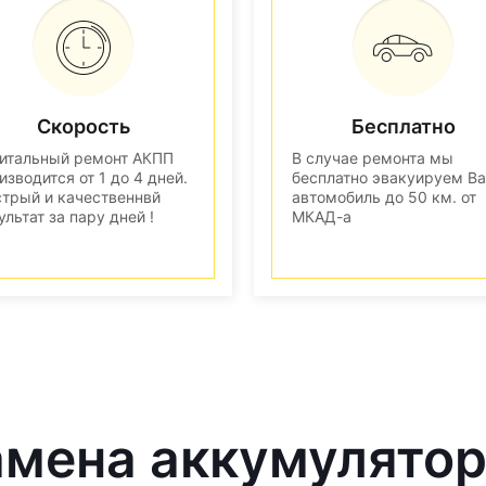
Скорость
Бесплатно
итальный ремонт АКПП
В случае ремонта мы
изводится от 1 до 4 дней.
бесплатно эвакуируем В
трый и качественнвй
автомобиль до 50 км. от
ультат за пару дней !
МКАД-а
амена аккумулятор