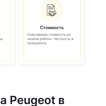
Стоимость
Озвучиваем стоимость до
аш
начала работы. Честность в
приоритете.
а Peugeot в