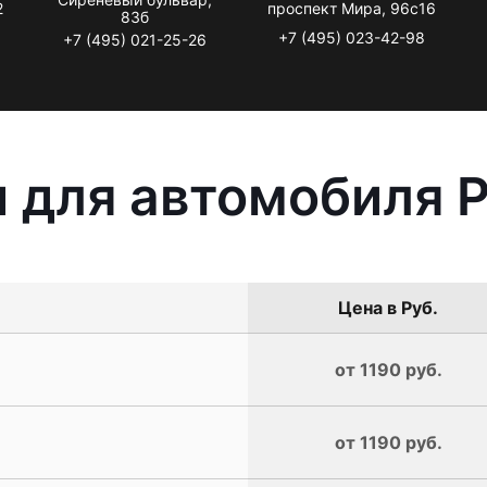
2
проспект Мира, 96с16
83б
+7 (495) 023-42-98
+7 (495) 021-25-26
 для автомобиля 
Цена в Руб.
от 1190 руб.
от 1190 руб.