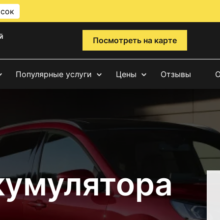
исок
й
Посмотреть на карте
Популярные услуги
Цены
Отзывы
О
кумулятора