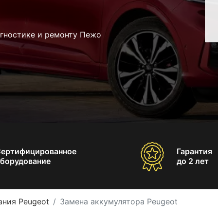
агностике и ремонту Пежо
Сертифицированное
Гарантия
борудование
до 2 лет
ания Peugeot
Замена аккумулятора Peugeot